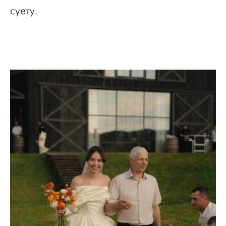
суету.