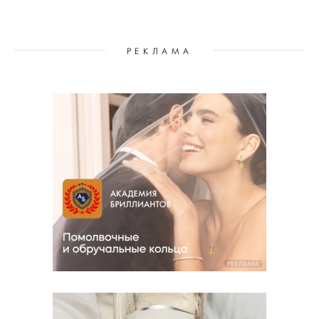
РЕКЛАМА
РЕКЛАМА