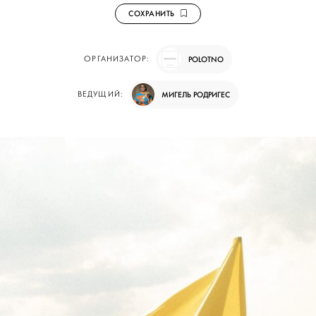
СОХРАНИТЬ
ОРГАНИЗАТОР:
POLOTNO
ВЕДУЩИЙ:
МИГЕЛЬ РОДРИГЕС
ВЫБОР
2024