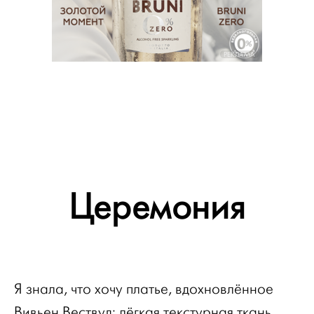
РЕКЛАМА
Церемония
Я знала, что хочу платье, вдохновлённое
Вивьен Вествуд: лёгкая текстурная ткань,