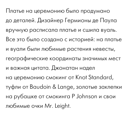
Платье на церемонию было продумано
до деталей. Дизайнер Гермионы де Паула
вручную расписала платье и сшила вуаль.
Все это было создано с историей: на платье
и вуали были любимые растения невесты,
географические координаты значимых мест
и важная цитата. Джонатан надел
на церемонию смокинг от Knot Standard,
туфли от Baudoin & Lange, золотые заклепки
на рубашке от смокинга P Johnson и свои
любимые очки Mr. Leight.