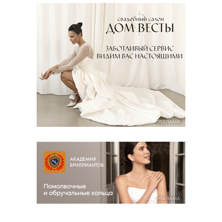
РЕКЛАМА
РЕКЛАМА