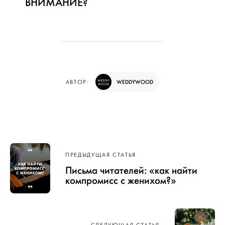
ВНИМАНИЕ?
WEDDYWOOD
АВТОР:
Навигация
ПРЕДЫДУЩАЯ СТАТЬЯ
по записям
Письма читателей: «как найти
компромисс с женихом?»