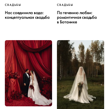
СВАДЬБЫ
СВАДЬБЫ
Нас соединила вода:
По течению любви:
концептуальная свадьба
романтичная свадьба
в Ботанике