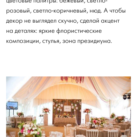
цветовые палитры: бежевый, светло-
розовый, светло-коричневый, нюд. А чтобы
декор не выглядел скучно, сделай акцент
на деталях: яркие флористические
композиции, стулья, зона президиума.