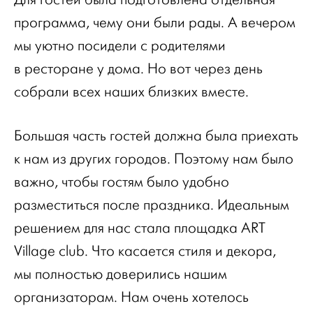
программа, чему они были рады. А вечером
мы уютно посидели с родителями
в ресторане у дома. Но вот через день
собрали всех наших близких вместе.
Большая часть гостей должна была приехать
к нам из других городов. Поэтому нам было
важно, чтобы гостям было удобно
разместиться после праздника. Идеальным
решением для нас стала площадка ART
Village club. Что касается стиля и декора,
мы полностью доверились нашим
организаторам. Нам очень хотелось