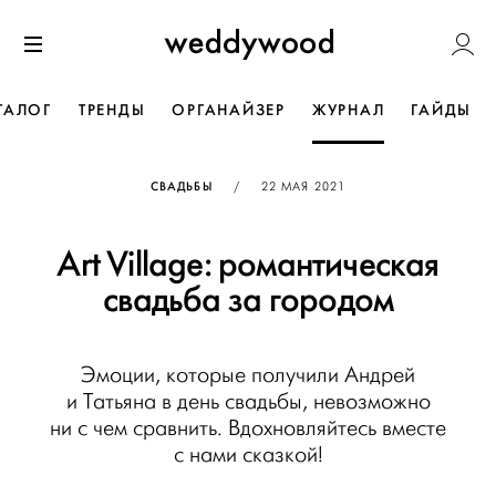
Перейти
Weddywoo
к содержанию
Меню
ТАЛОГ
ТРЕНДЫ
ОРГАНАЙЗЕР
ЖУРНАЛ
ГАЙДЫ
ОПУБЛИКОВАНО
СВАДЬБЫ
/
22 МАЯ 2021
Art Village: романтическая
свадьба за городом
Эмоции, которые получили Андрей
и Татьяна в день свадьбы, невозможно
ни с чем сравнить. Вдохновляйтесь вместе
с нами сказкой!