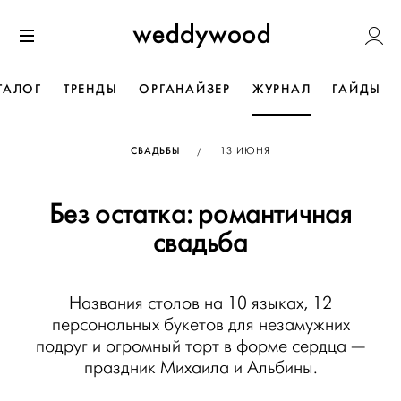
Перейти
Weddywoo
к содержанию
Меню
ТАЛОГ
ТРЕНДЫ
ОРГАНАЙЗЕР
ЖУРНАЛ
ГАЙДЫ
ОПУБЛИКОВАНО
СВАДЬБЫ
/
13 ИЮНЯ
Без остатка: романтичная
свадьба
Названия столов на 10 языках, 12
персональных букетов для незамужних
подруг и огромный торт в форме сердца —
праздник Михаила и Альбины.