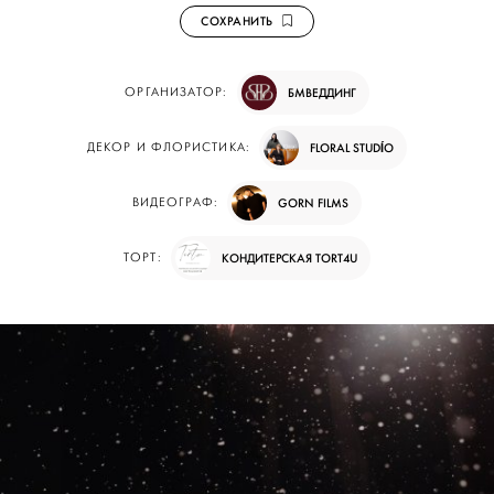
СОХРАНИТЬ
ОРГАНИЗАТОР:
БМВЕДДИНГ
ДЕКОР И ФЛОРИСТИКА:
FLORAL STUDÍO
ВИДЕОГРАФ:
GORN FILMS
ТОРТ:
КОНДИТЕРСКАЯ TORT4U