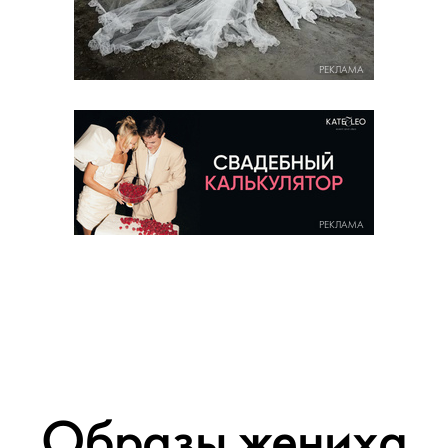
РЕКЛАМА
РЕКЛАМА
Образы жениха