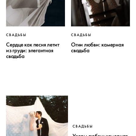
СВАДЬБЫ
СВАДЬБЫ
Сердце как песня летит
Огни любви: камерная
из груди: элегантная
свадьба
свадьба
СВАДЬБЫ