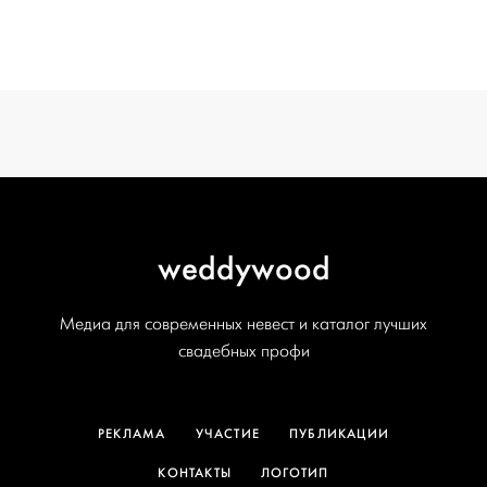
вся подготовка — на одной странице
создать проект
weddywood
Медиа для современных невест и каталог лучших
свадебных профи
РЕКЛАМА
УЧАСТИЕ
ПУБЛИКАЦИИ
КОНТАКТЫ
ЛОГОТИП