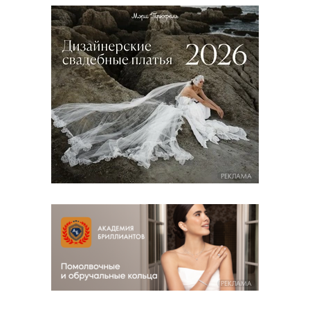
РЕКЛАМА
РЕКЛАМА