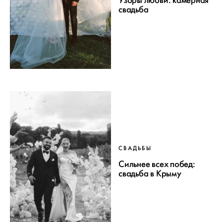
Узоры любви: камерная
свадьба
СВАДЬБЫ
Сильнее всех побед:
свадьба в Крыму