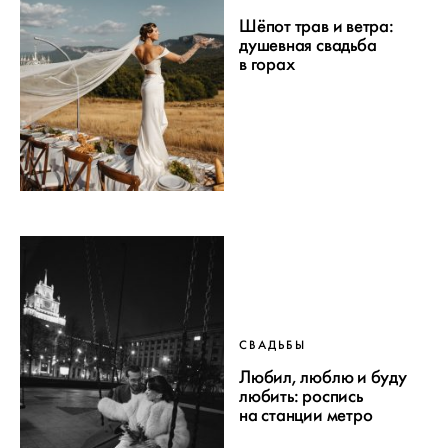
Шёпот трав и ветра:
душевная свадьба
в горах
СВАДЬБЫ
Любил, люблю и буду
любить: роспись
на станции метро