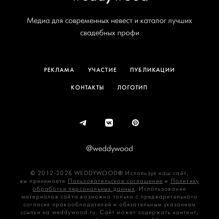
Медиа для современных невест и каталог лучших
свадебных профи
РЕКЛАМА
УЧАСТИЕ
ПУБЛИКАЦИИ
КОНТАКТЫ
ЛОГОТИП
@weddywood
© 2012-2026 WEDDYWOOD® Используя наш сайт,
вы принимаете
Пользовательское соглашение
и
Политику
обработки персональных данных
. Использование
материалов сайта возможно только с предварительного
согласия правообладателей и обязательным указанием
ссылки на weddywood.ru. Сайт может содержать контент,