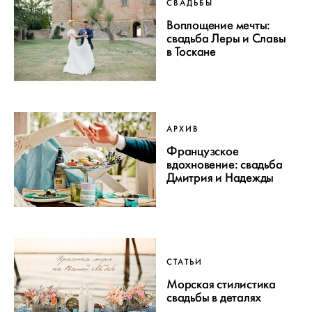
СВАДЬБЫ
Воплощение мечты:
свадьба Леры и Славы
в Тоскане
АРХИВ
Французское
вдохновение: свадьба
Дмитрия и Надежды
СТАТЬИ
Морская стилистика
свадьбы в деталях