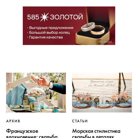
РЕКЛАМА
АРХИВ
СТАТЬИ
Французское
Морская стилистика
вдохновение: свадьба
свадьбы в деталях