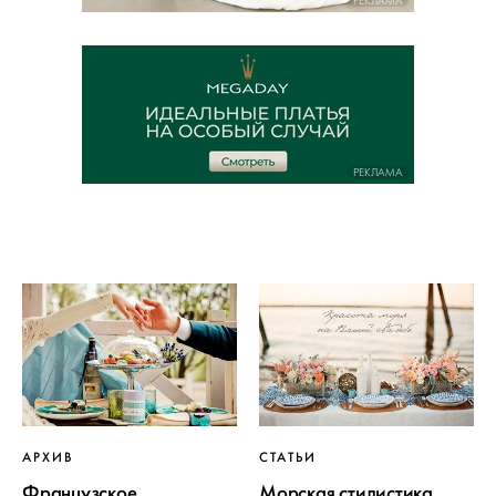
РЕКЛАМА
РЕКЛАМА
АРХИВ
СТАТЬИ
Французское
Морская стилистика