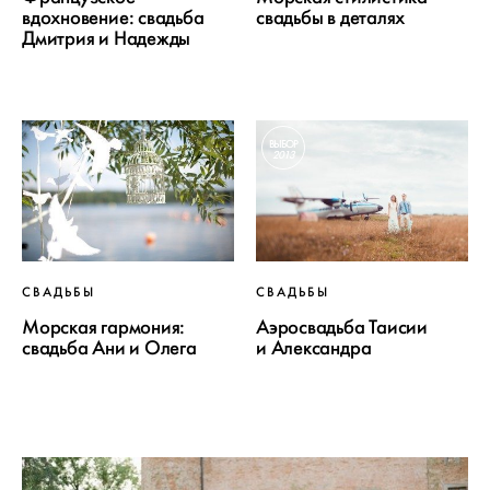
вдохновение: свадьба
свадьбы в деталях
Дмитрия и Надежды
ВЫБОР
2013
СВАДЬБЫ
СВАДЬБЫ
Морская гармония:
Аэросвадьба Таисии
свадьба Ани и Олега
и Александра