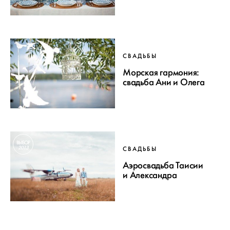
СВАДЬБЫ
Морская гармония:
свадьба Ани и Олега
ВЫБОР
2013
СВАДЬБЫ
Аэросвадьба Таисии
и Александра