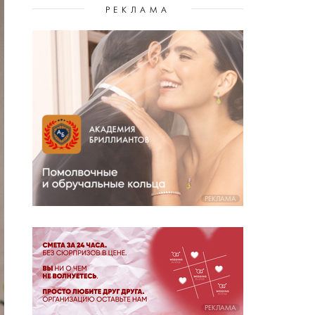
РЕКЛАМА
РЕКЛАМА
РЕКЛАМА