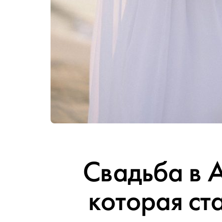
Свадьба в 
которая ст