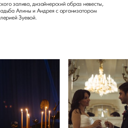
кого залива, дизайнерский образ невесты,
свадьба Алины и Андрея с организатором
лерией Зуевой.