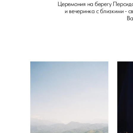
Церемония на берегу Персидс
и вечеринка с близкими - 
Ва