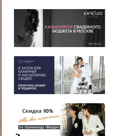
РЕКЛАМА
РЕКЛАМА