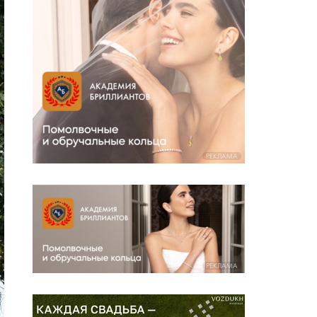
РЕКЛАМА
РЕКЛАМА