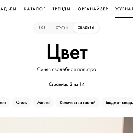
ВАДЬБЫ
КАТАЛОГ
ТРЕНДЫ
ОРГАНАЙЗЕР
ЖУРНА
ВСЕ
СТАТЬИ
СВАДЬБЫ
Цвет
Синяя свадебная палитра
Страница 2 из 14
зон
Стиль
Место
Количество гостей
Бюджет свад