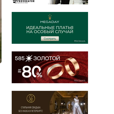
РЕКЛАМА
РЕКЛАМА
РЕКЛАМА