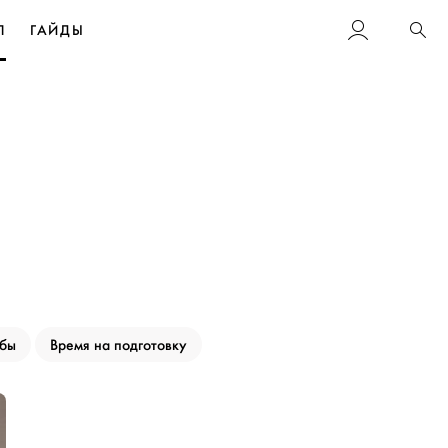
Л
ГАЙДЫ
Пои
ьбы
Время на подготовку