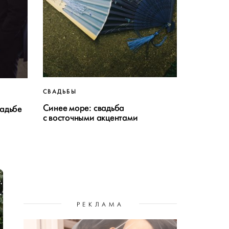
СВАДЬБЫ
Синее море: свадьба
садьбе
с восточными акцентами
РЕКЛАМА