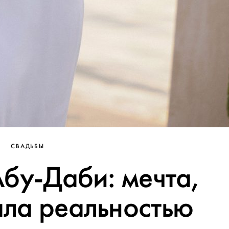
СВАДЬБЫ
Абу-Даби: мечта,
ала реальностью