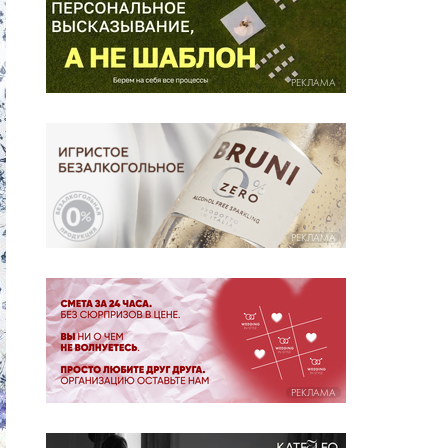
РЕКЛАМА
РЕКЛАМА
РЕКЛАМА