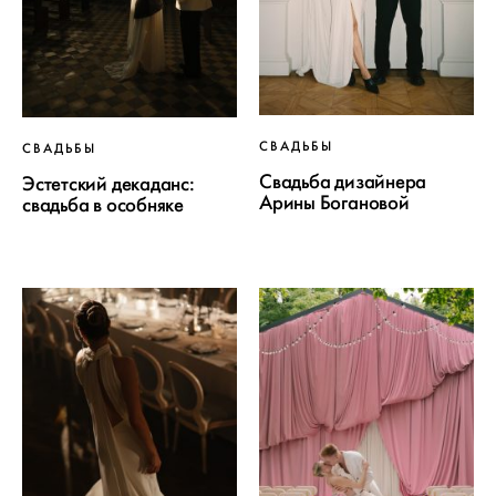
СВАДЬБЫ
СВАДЬБЫ
Свадьба дизайнера
Эстетский декаданс:
Арины Богановой
свадьба в особняке