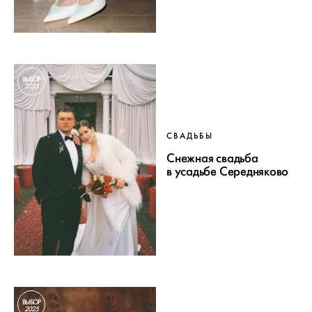
ВЫБОР
2025
СВАДЬБЫ
Снежная свадьба
в усадьбе Середняково
ВЫБОР
2025