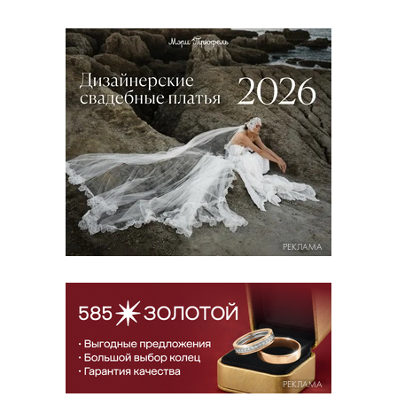
РЕКЛАМА
РЕКЛАМА