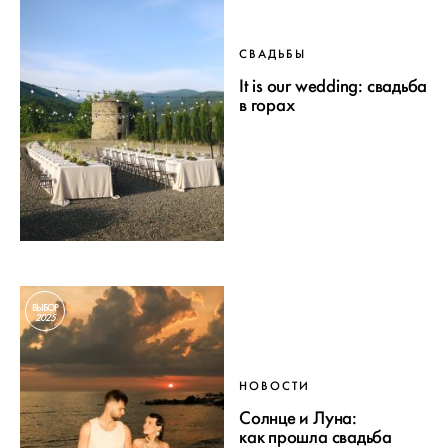
СВАДЬБЫ
It is our wedding: свадьба
в горах
ВЫБОР
2025
НОВОСТИ
Солнце и Луна:
как прошла свадьба