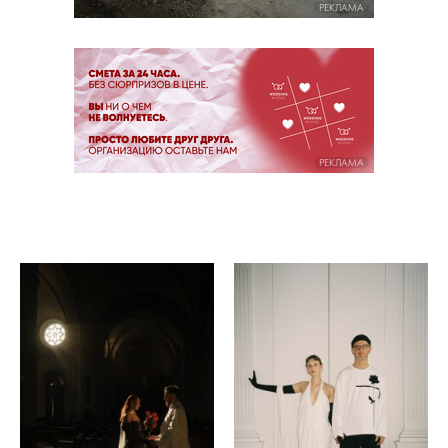
РЕКЛАМА
РЕКЛАМА