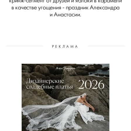
кринж-сегмент от друзей и яблоки в карамели
в качестве угощения - праздник Александра
и Анастасии.
РЕКЛАМА