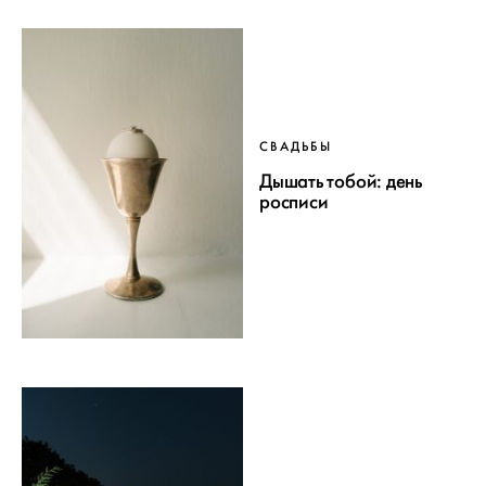
СВАДЬБЫ
Дышать тобой: день
росписи