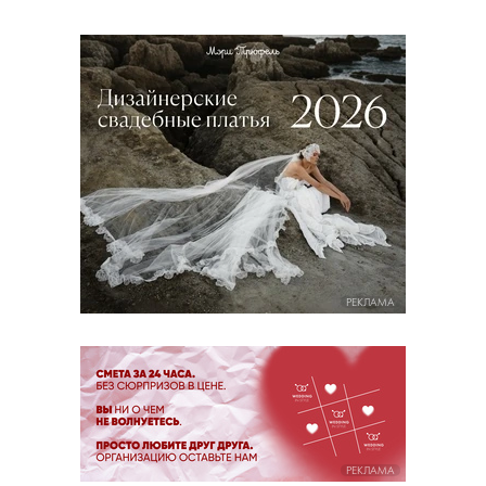
РЕКЛАМА
РЕКЛАМА