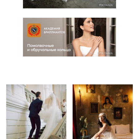
РЕКЛАМА
РЕКЛАМА