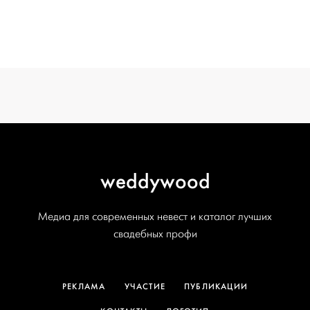
ОТ WEDDYWOOD
вся подготовка — на одной странице
создать проект
weddywood
Медиа для современных невест и каталог лучших
свадебных профи
РЕКЛАМА
УЧАСТИЕ
ПУБЛИКАЦИИ