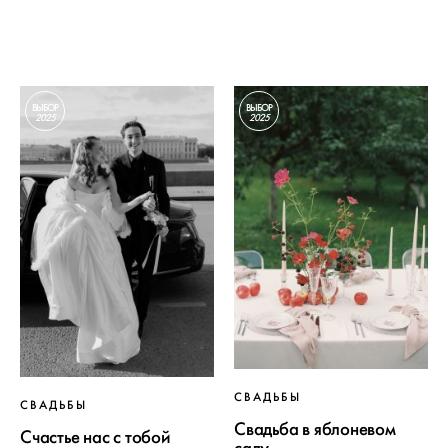
ВЫБОР
ВЫБОР
2025
2025
СВАДЬБЫ
СВАДЬБЫ
Свадьба в яблоневом
Счастье нас с тобой
саду