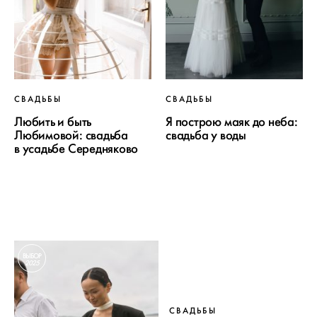
СВАДЬБЫ
СВАДЬБЫ
Любить и быть
Я построю маяк до неба:
Любимовой: свадьба
свадьба у воды
в усадьбе Середняково
ВЫБОР
2025
СВАДЬБЫ