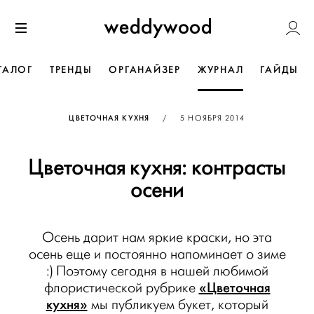
Перейти
Weddywoo
к содержанию
Меню
ТАЛОГ
ТРЕНДЫ
ОРГАНАЙЗЕР
ЖУРНАЛ
ГАЙДЫ
ОПУБЛИКОВАНО
ЦВЕТОЧНАЯ КУХНЯ
/
5 НОЯБРЯ 2014
Цветочная кухня: контрасты
осени
Осень дарит нам яркие краски, но эта
осень еще и постоянно напоминает о зиме
:) Поэтому сегодня в нашей любимой
«Цветочная
флористической рубрике
кухня»
мы публикуем букет, который