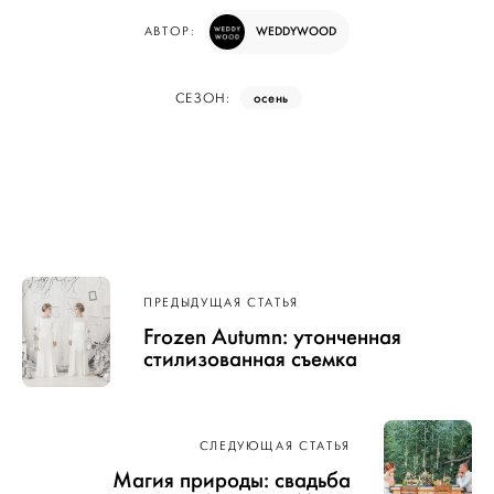
WEDDYWOOD
АВТОР:
осень
СЕЗОН:
Навигация
ПРЕДЫДУЩАЯ СТАТЬЯ
по записям
Frozen Autumn: утонченная
стилизованная съемка
СЛЕДУЮЩАЯ СТАТЬЯ
Магия природы: свадьба