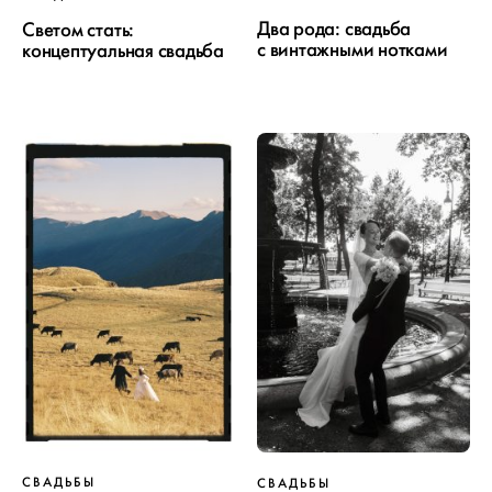
Два рода: свадьба
Светом стать:
с винтажными нотками
концептуальная свадьба
ПРОЕКТ
СВАДЬБЫ
СВАДЬБЫ