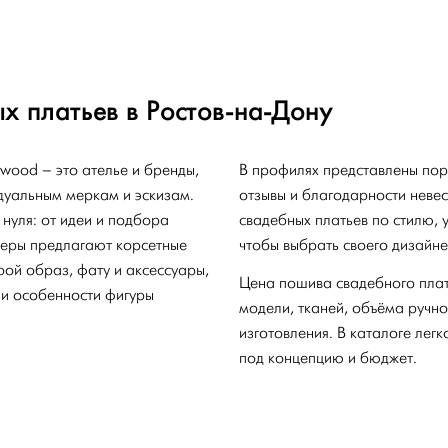
х платьев в Ростов-на-Дону
wood – это ателье и бренды,
В профилях представлены пор
дуальным меркам и эскизам.
отзывы и благодарности неве
нуля: от идеи и подбора
свадебных платьев по стилю, 
неры предлагают корсетные
чтобы выбрать своего дизайне
рой образ, фату и аксессуары,
Цена пошива свадебного плать
 и особенности фигуры
модели, тканей, объёма ручно
изготовления. В каталоге лег
под концепцию и бюджет.