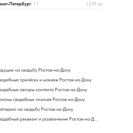
анкт-Петербург
:
11
1539 км
едущие на свадьбу Ростов-на-Дону
вадебные причёски и макияж Ростов-на-Дону
вадебные авторы контента Ростов-на-Дону
алоны свадебных платьев Ростов-на-Дону
ейтеринг на свадьбу Ростов-на-Дону
Свадебный реквизит и развлечения Ростов-на-Дону