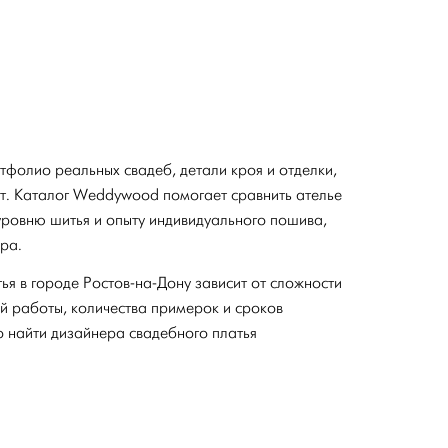
тфолио реальных свадеб, детали кроя и отделки,
ст. Каталог Weddywood помогает сравнить ателье
уровню шитья и опыту индивидуального пошива,
ра.
я в городе Ростов-на-Дону зависит от сложности
й работы, количества примерок и сроков
ко найти дизайнера свадебного платья