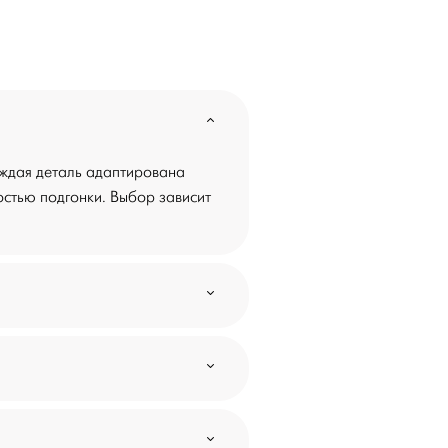
аждая деталь адаптирована
остью подгонки. Выбор зависит