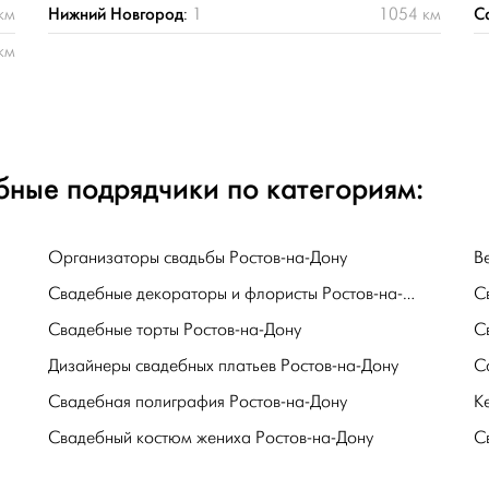
Нижний Новгород
С
км
:
1
1054 км
км
бные подрядчики по категориям:
Организаторы свадьбы Ростов-на-Дону
В
Свадебные декораторы и флористы Ростов-на-Дону
С
Свадебные торты Ростов-на-Дону
С
Дизайнеры свадебных платьев Ростов-на-Дону
С
Свадебная полиграфия Ростов-на-Дону
К
Свадебный костюм жениха Ростов-на-Дону