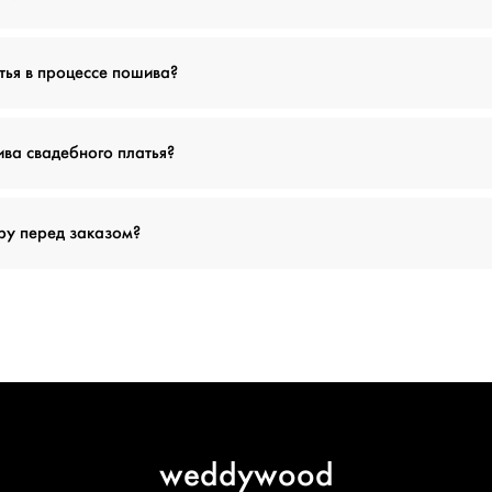
тья в процессе пошива?
ива свадебного платья?
ру перед заказом?
weddywood