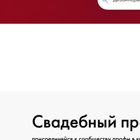
Свадебный п
присоединяйся к сообществу профи в 