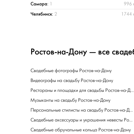
Самара
:
1
996 
Челябинск
:
2
1744 
Ростов-на-Дону — все сваде
Свадебные фотографы Ростов-на-Дону
Видеографы на свадьбу Ростов-на-Дону
Рестораны и площадки для свадьбы Ростов-на-Дону
Музыканты на свадьбу Ростов-на-Дону
Персональные стилисты на свадьбу Ростов-на-Дону
Свадебные аксессуары и украшения невесты Ростов-на-Дону
Свадебные обручальные кольца Ростов-на-Дону