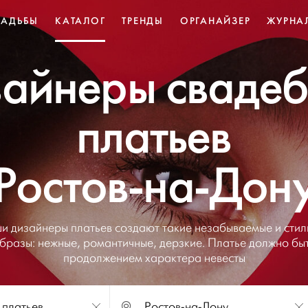
ВАДЬБЫ
КАТАЛОГ
ТРЕНДЫ
ОРГАНАЙЗЕР
ЖУРНА
айнеры сваде
платьев
Ростов-на-Дон
и дизайнеры платьев создают такие незабываемые и стил
бразы: нежные, романтичные, дерзкие. Платье должно бы
продолжением характера невесты