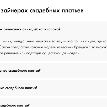
изайнерах свадебных платьев
я отличается от свадебного салона?
шим индивидуальным меркам и эскизу — это пошив с нуля, где к
Салон предлагает готовые модели известных брендов с возможн
ное решение или подходит существующая модель.
шива свадебного платья?
ив свадебного платья?
вадебного платья?