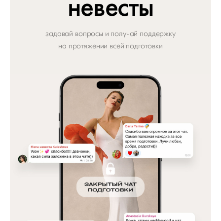
невесты
задавай вопросы и получай поддержку
на протяжении всей подготовки