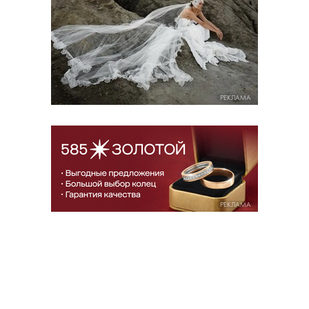
РЕКЛАМА
РЕКЛАМА