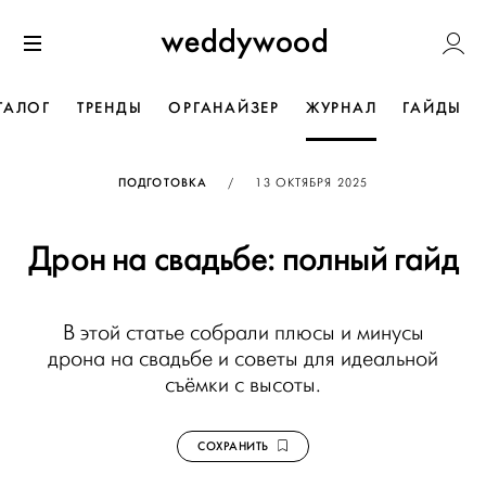
Перейти
Weddywoo
к содержанию
Меню
ТАЛОГ
ТРЕНДЫ
ОРГАНАЙЗЕР
ЖУРНАЛ
ГАЙДЫ
ОПУБЛИКОВАНО
ПОДГОТОВКА
/
13 ОКТЯБРЯ 2025
Дрон на свадьбе: полный гайд
В этой статье собрали плюсы и минусы
дрона на свадьбе и советы для идеальной
съёмки с высоты.
СОХРАНИТЬ