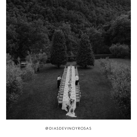
@DIASDEVINOYROSAS