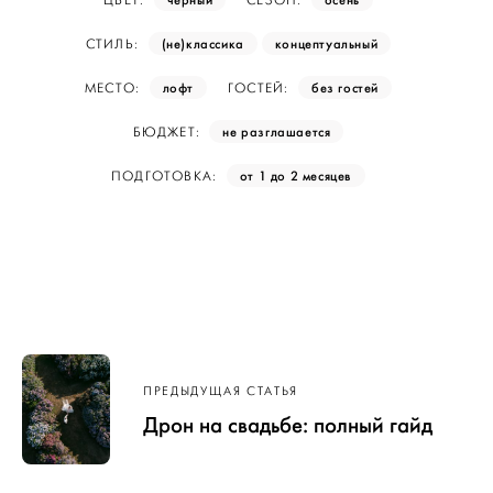
ЦВЕТ:
СЕЗОН:
(не)классика
концептуальный
СТИЛЬ:
лофт
без гостей
МЕСТО:
ГОСТЕЙ:
не разглашается
БЮДЖЕТ:
от 1 до 2 месяцев
ПОДГОТОВКА:
Навигация
по записям
ПРЕДЫДУЩАЯ СТАТЬЯ
Дрон на свадьбе: полный гайд