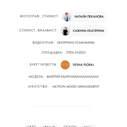
ФОТОГРАФ, СТИЛИСТ:
НАТАЛИ ПЕКАНОВА
СТИЛИСТ, ВИЗАЖИСТ:
САЖИНА ЕКАТЕРИНА
ВИДЕОГРАФ:
ЕКАТЕРИНА УСМАНБАЕВА
ПЛОЩАДКА:
ITTEN STUDIO
БУКЕТ НЕВЕСТЫ:
VESNA FLORAL
МОДЕЛЬ:
ВАЛЕРИЯ VALERYANKAAAAAAAAAAA
АГЕНТСТВО :
MOTION MODEL MANAGEMENT
чёрный
осень