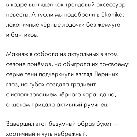
в кадре выглядел как трендовый аксессуар
невесты. А туфли мы подобрали в Ekonikа:
лаконичные чёрные лодочки без жемчуга
и бантиков.
Макияж я собрала из актуальных в этом
сезоне приёмов, но обыграла их по-своему:
серые тени подчеркнули взгляд Лериных
глаз, на губах создала градиент
с использованием чёрного карандаша,
а щекам придала активный румянец.
Завершил этот безумный образ букет —
хаотичный и чуть небрежный.