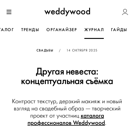
Перейти
Weddywoo
к содержанию
Меню
ТАЛОГ
ТРЕНДЫ
ОРГАНАЙЗЕР
ЖУРНАЛ
ГАЙДЫ
ОПУБЛИКОВАНО
СВАДЬБЫ
/
14 ОКТЯБРЯ 2025
Другая невеста:
концептуальная съёмка
Контраст текстур, дерзкий макияж и новый
взгляд на свадебный образ — творческий
каталога
проект от участниц
профессионалов Weddywood
.