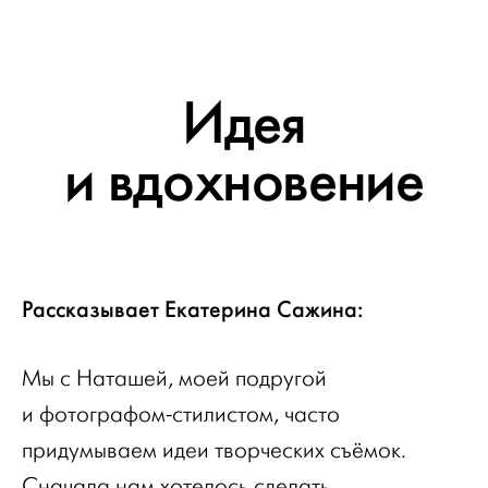
Идея
и вдохновение
Рассказывает Екатерина Сажина:
Мы с Наташей, моей подругой
и фотографом-стилистом, часто
придумываем идеи творческих съёмок.
Сначала нам хотелось сделать