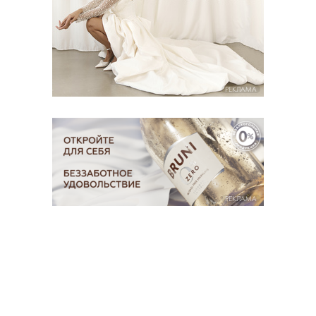
РЕКЛАМА
РЕКЛАМА