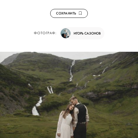
СОХРАНИТЬ
ФОТОГРАФ:
ИГОРЬ САЗОНОВ