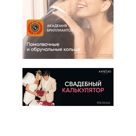
РЕКЛАМА
РЕКЛАМА