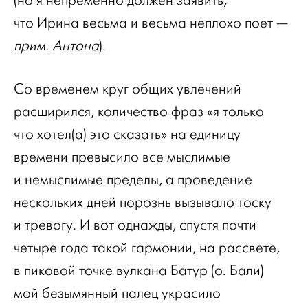
(но я непременно должен заявить,
что Ирина весьма и весьма неплохо поет —
прим. Антона
).
Со временем круг общих увлечений
расширился, количество фраз «я только
что хотел(а) это сказать» на единицу
времени превысило все мыслимые
и немыслимые пределы, а проведение
нескольких дней порознь вызывало тоску
и тревогу. И вот однажды, спустя почти
четыре года такой гармонии, на рассвете,
в пиковой точке вулкана Батур (о. Бали)
мой безымянный палец украсило