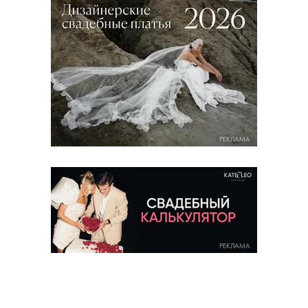
РЕКЛАМА
РЕКЛАМА