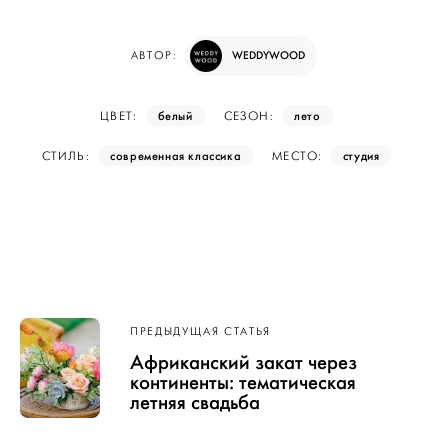
WEDDYWOOD
АВТОР:
белый
лето
ЦВЕТ:
СЕЗОН:
современная классика
студия
СТИЛЬ:
МЕСТО:
Навигация
ПРЕДЫДУЩАЯ СТАТЬЯ
по записям
Африканский закат через
континенты: тематическая
летняя свадьба