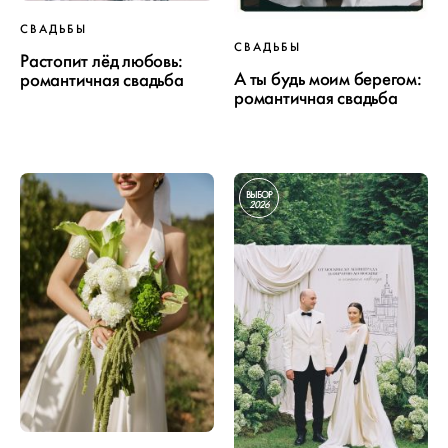
СВАДЬБЫ
СВАДЬБЫ
Растопит лёд любовь:
А ты будь моим берегом:
романтичная свадьба
романтичная свадьба
ВЫБОР
2026