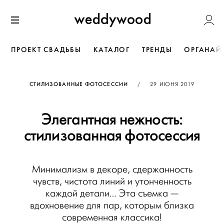
Перейти
Weddywoo
к содержанию
Меню
ПРОЕКТ СВАДЬБЫ
КАТАЛОГ
ТРЕНДЫ
ОРГАНАЙ
ОПУБЛИКОВАНО
СТИЛИЗОВАННЫЕ ФОТОСЕССИИ
/
29 ИЮНЯ 2019
Элегантная нежность:
стилизованная фотосессия
Минимализм в декоре, сдержанность
чувств, чистота линий и утонченность
каждой детали… Эта съемка —
вдохновение для пар, которым близка
современная классика!