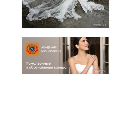
РЕКЛАМА
РЕКЛАМА