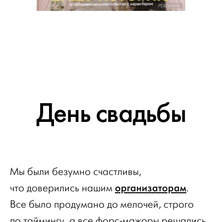
РЕКЛАМА
День свадьбы
Мы были безумно счастливы,
организаторам
что доверились нашим
.
Все было продумано до мелочей, строго
по таймингу, а все форс-мажоры решались