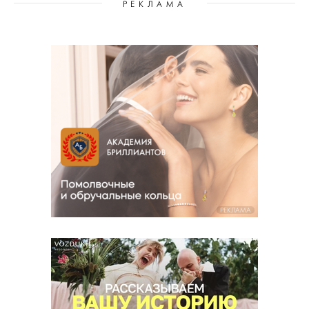
РЕКЛАМА
РЕКЛАМА