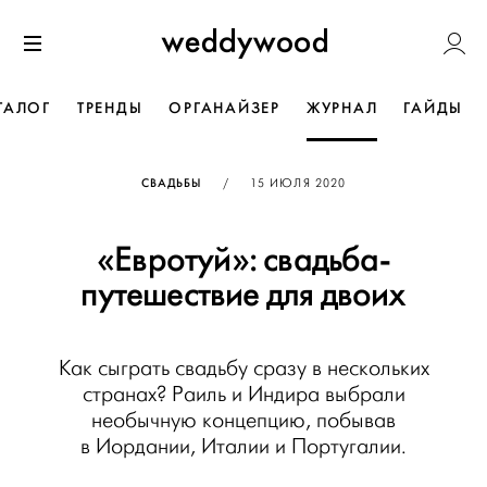
Перейти
Weddywoo
к содержанию
Меню
ТАЛОГ
ТРЕНДЫ
ОРГАНАЙЗЕР
ЖУРНАЛ
ГАЙДЫ
ОПУБЛИКОВАНО
СВАДЬБЫ
/
15 ИЮЛЯ 2020
«Евротуй»: свадьба-
путешествие для двоих
Как сыграть свадьбу сразу в нескольких
странах? Раиль и Индира выбрали
необычную концепцию, побывав
в Иордании, Италии и Португалии.