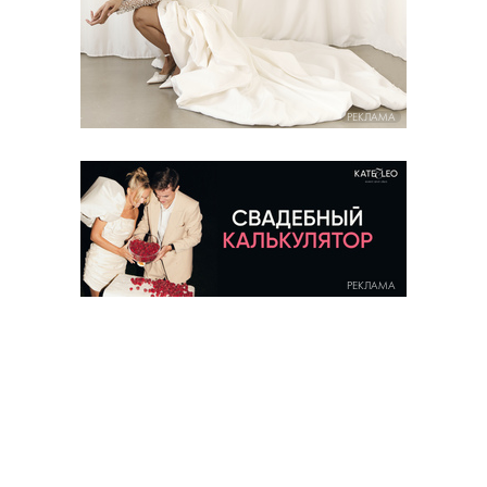
РЕКЛАМА
РЕКЛАМА