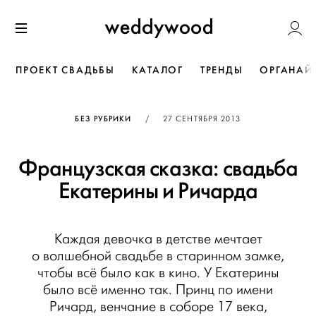
Перейти
Weddywoo
к содержанию
Меню
ПРОЕКТ СВАДЬБЫ
КАТАЛОГ
ТРЕНДЫ
ОРГАНАЙ
ОПУБЛИКОВАНО
БЕЗ РУБРИКИ
/
27 СЕНТЯБРЯ 2013
Французская сказка: свадьба
Екатерины и Ричарда
Каждая девочка в детстве мечтает
о волшебной свадьбе в старинном замке,
чтобы всё было как в кино. У Екатерины
было всё именно так. Принц по имени
Ричард, венчание в соборе 17 века,