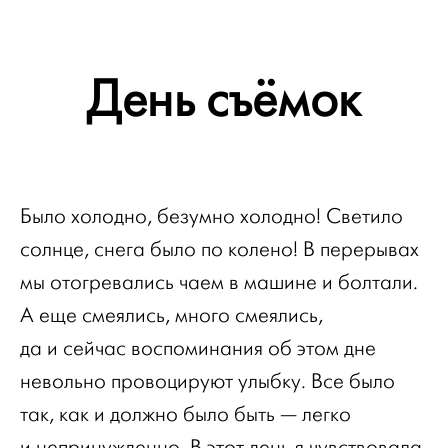
День съёмок
Было холодно, безумно холодно! Светило
солнце, снега было по колено! В перерывах
мы отогревались чаем в машине и болтали.
А еще смеялись, много смеялись,
да и сейчас воспоминания об этом дне
невольно провоцируют улыбку. Все было
так, как и должно было быть — легко
и непринужденно. В этот день я чувствовала