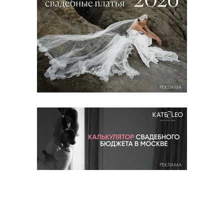
РЕКЛАМА
РЕКЛАМА