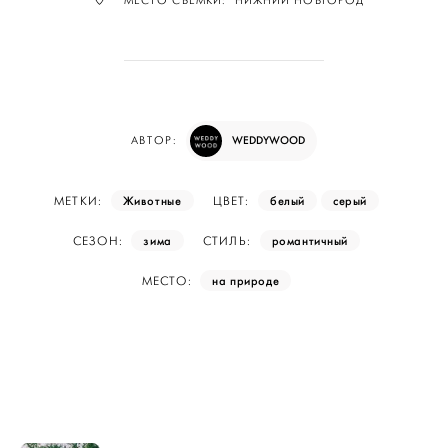
МЕСТО СЪЁМКИ: НИЖНИЙ НОВГОРОД
WEDDYWOOD
АВТОР:
Животные
белый
серый
МЕТКИ:
ЦВЕТ:
зима
романтичный
СЕЗОН:
СТИЛЬ:
на природе
МЕСТО: