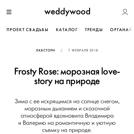
Перейти
Weddywoo
к содержанию
Меню
ПРОЕКТ СВАДЬБЫ
КАТАЛОГ
ТРЕНДЫ
ОРГАНАЙ
ОПУБЛИКОВАНО
ЛАВСТОРИ
/
7 ФЕВРАЛЯ 2018
Frosty Rose: морозная love-
story на природе
Зима с ее искрящимся на солнце снегом,
морозным дыханием и сказочной
атмосферой вдохновила Владимира
и Валерию на романтичную и уютную
съемку на природе.