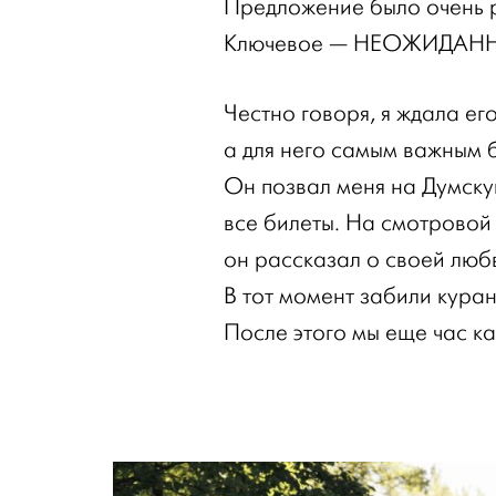
Предложение было очень 
Ключевое — НЕОЖИДАН
Честно говоря, я ждала ег
а для него самым важным 
Он позвал меня на Думск
все билеты. На смотровой
он рассказал о своей любв
В тот момент забили кура
После этого мы еще час ка