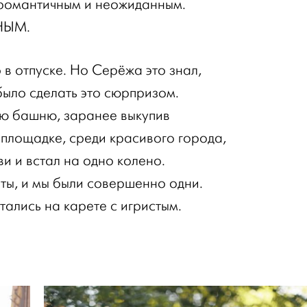
романтичным и неожиданным.
НЫМ.
о в отпуске. Но Серёжа это знал,
было сделать это сюрпризом.
ую башню, заранее выкупив
 площадке, среди красивого города,
и и встал на одно колено.
нты, и мы были совершенно одни.
тались на карете с игристым.