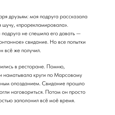
ря друзьям: моя подруга рассказала
 я шучу, «прорекламировала».
 подруга не спешила его давать —
онтанное» свидание. Но все попытки
н всё же получил.
тились в ресторане. Помню,
 и наматывала круги по Марсовому
ичным опозданием. Свидание прошло
огли наговориться. Потом он просто
стью заполонил всё моё время.