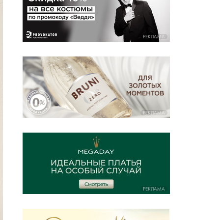
РЕКЛАМА
РЕКЛАМА
РЕКЛАМА