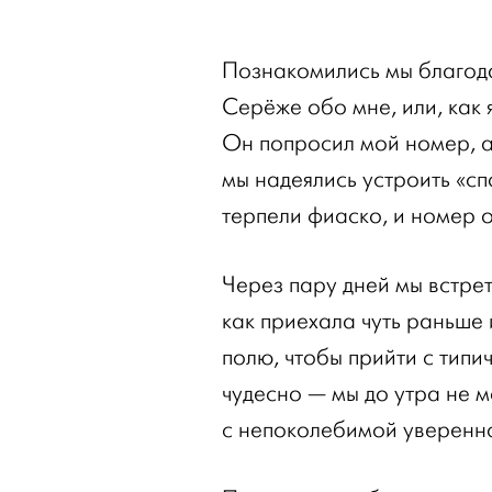
Познакомились мы благода
Серёже обо мне, или, как
Он попросил мой номер, а
мы надеялись устроить «сп
терпели фиаско, и номер о
Через пару дней мы встре
как приехала чуть раньше
полю, чтобы прийти с тип
чудесно — мы до утра не м
с непоколебимой уверенно