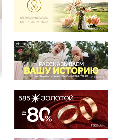
РЕКЛАМА
РЕКЛАМА
РЕКЛАМА