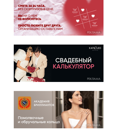
РЕКЛАМА
РЕКЛАМА
РЕКЛАМА