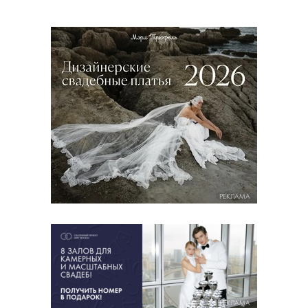
РЕКЛАМА
РЕКЛАМА