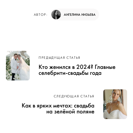
АНГЕЛИНА НИЗЬЕВА
АВТОР:
Навигация
ПРЕДЫДУЩАЯ СТАТЬЯ
по записям
Кто женился в 2024? Главные
селебрити-свадьбы года
СЛЕДУЮЩАЯ СТАТЬЯ
Как в ярких мечтах: свадьба
на зелёной поляне