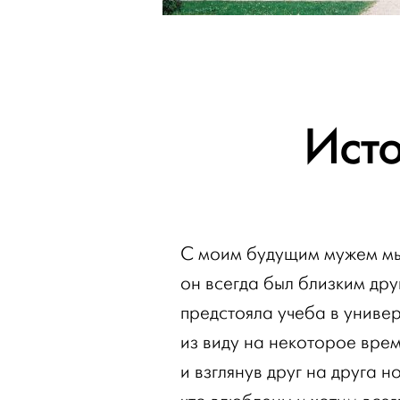
Ист
С моим будущим мужем мы
он всегда был близким дру
предстояла учеба в универ
из виду на некоторое врем
и взглянув друг на друга н