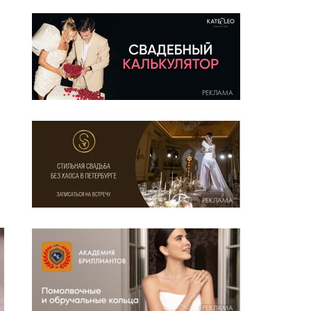
РЕКЛАМА
РЕКЛАМА
РЕКЛАМА