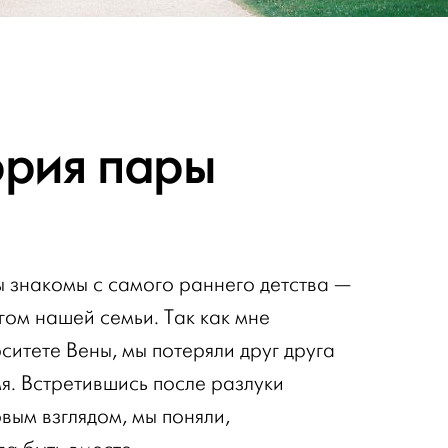
ория пары
 знакомы с самого раннего детства —
гом нашей семьи. Так как мне
ситете Вены, мы потеряли друг друга
я. Встретившись после разлуки
овым взглядом, мы поняли,