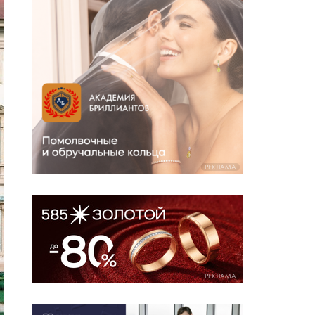
РЕКЛАМА
РЕКЛАМА