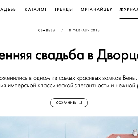
ВАДЬБЫ
КАТАЛОГ
ТРЕНДЫ
ОРГАНАЙЗЕР
ЖУРНА
ОПУБЛИКОВАНО
СВАДЬБЫ
/
8 ФЕВРАЛЯ 2018
енняя свадьба в Двор
женились в одном из самых красивых замков Вены.
ния имперской классической элегантности и нежной 
СОХРАНИТЬ