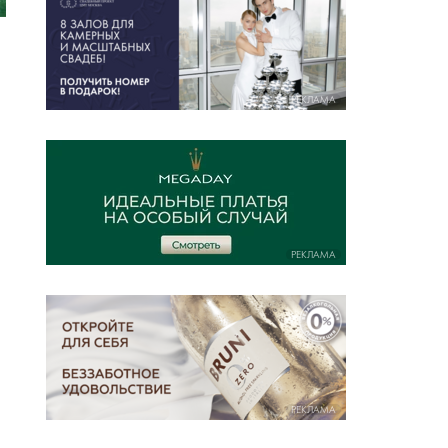
РЕКЛАМА
РЕКЛАМА
РЕКЛАМА