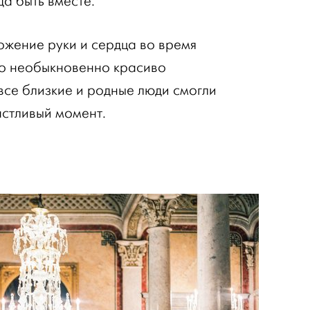
да быть вместе.
жение руки и сердца во время
ло необыкновенно красиво
 все близкие и родные люди смогли
астливый момент.