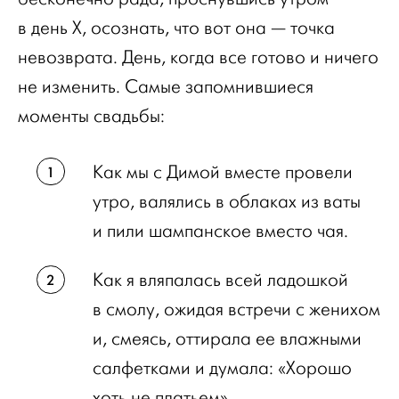
в день Х, осознать, что вот она — точка
невозврата. День, когда все готово и ничего
не изменить. Самые запомнившиеся
моменты свадьбы:
Как мы с Димой вместе провели
утро, валялись в облаках из ваты
и пили шампанское вместо чая.
Как я вляпалась всей ладошкой
в смолу, ожидая встречи с женихом
и, смеясь, оттирала ее влажными
салфетками и думала: «Хорошо
хоть не платьем».