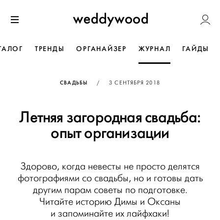
Перейти
Weddywoo
к содержанию
Меню
ТАЛОГ
ТРЕНДЫ
ОРГАНАЙЗЕР
ЖУРНАЛ
ГАЙДЫ
ОПУБЛИКОВАНО
СВАДЬБЫ
/
3 СЕНТЯБРЯ 2018
Летняя загородная свадьба:
опыт организации
Здорово, когда невесты не просто делятся
фотографиями со свадьбы, но и готовы дать
другим парам советы по подготовке.
Читайте историю Димы и Оксаны
и запоминайте их лайфхаки!