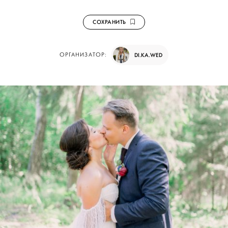
СОХРАНИТЬ
ОРГАНИЗАТОР:
DI.KA.WED