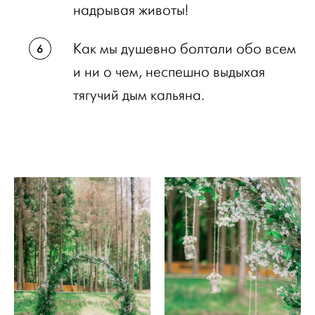
надрывая животы!
Как мы душевно болтали обо всем
и ни о чем, неспешно выдыхая
тягучий дым кальяна.