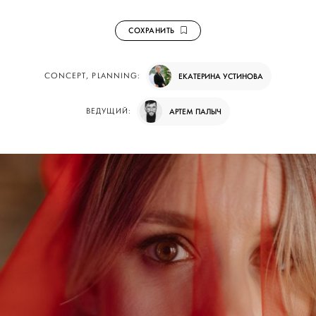
СОХРАНИТЬ
CONCEPT, PLANNING:
ЕКАТЕРИНА УСТИНОВА
ВЕДУЩИЙ:
АРТЕМ ПАЛЫЧ