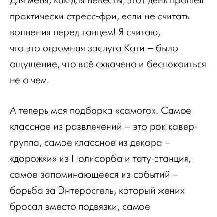
Для меня, как для невесты, этот день прошёл
практически стресс-фри, если не считать
волнения перед танцем! Я считаю,
что это огромная заслуга Кати – было
ощущение, что всё схвачено и беспокоиться
не о чем.
А теперь моя подборка «самого». Самое
классное из развлечений – это рок кавер-
группа, самое классное из декора –
«дорожки» из Полисорба и тату-станция,
самое запоминающееся из событий –
борьба за Энтеросгель, который жених
бросал вместо подвязки, самое