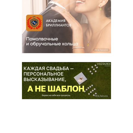
РЕКЛАМА
РЕКЛАМА