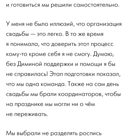
и готовиться мы решили самостоятельно.
У меня не было иллюзий, что организация
свадьбы — это легко. В то же время
я понимала, что доверить этот процесс
кому-то кроме себя я не смогу. Думаю,
без Диминой поддержки и помощи я бы
не справилась! Этап подготовки показал,
что мы одна команда. Также на сам день
свадьбы мы брали координаторов, чтобы
на празднике мы могли ни о чём
не переживать.
Мы выбрали не разделять роспись