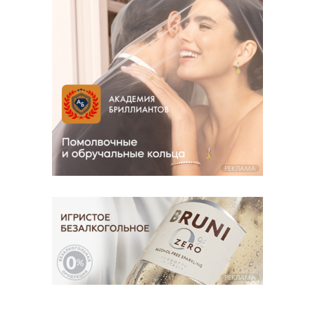
РЕКЛАМА
РЕКЛАМА