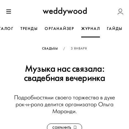
Перейти
Weddywoo
к содержанию
Меню
ТАЛОГ
ТРЕНДЫ
ОРГАНАЙЗЕР
ЖУРНАЛ
ГАЙДЫ
ОПУБЛИКОВАНО
СВАДЬБЫ
/
3 ЯНВАРЯ
Музыка нас связала:
свадебная вечеринка
Подробностями своего торжества в духе
рок-н-рола делится организатор Ольга
Маранди.
СОХРАНИТЬ