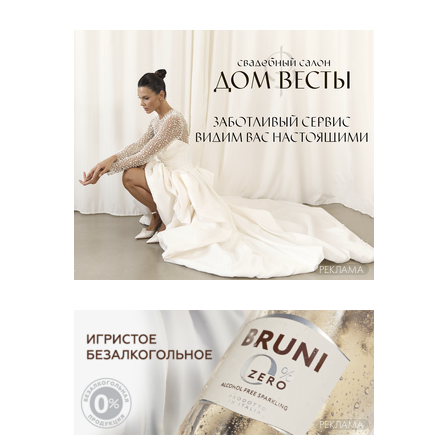
РЕКЛАМА
РЕКЛАМА