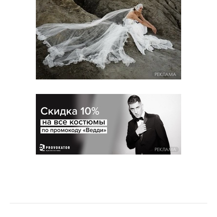
РЕКЛАМА
РЕКЛАМА