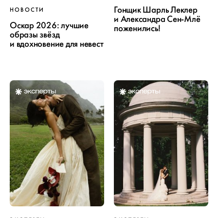
Гонщик Шарль Леклер
НОВОСТИ
и Александра Сен-Млё
Оскар 2026: лучшие
поженились!
образы звёзд
и вдохновение для невест