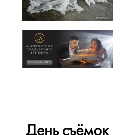
РЕКЛАМА
РЕКЛАМА
День съёмок