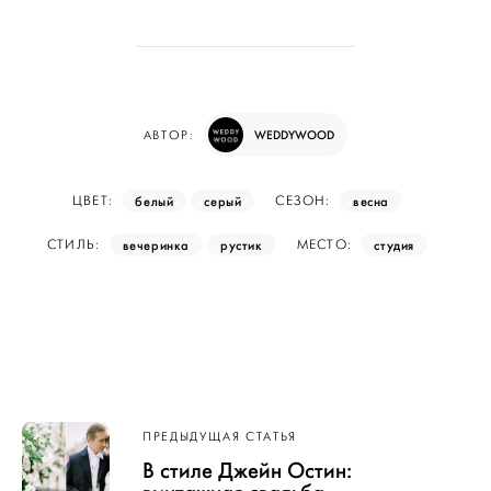
WEDDYWOOD
АВТОР:
белый
серый
весна
ЦВЕТ:
СЕЗОН:
вечеринка
рустик
студия
СТИЛЬ:
МЕСТО:
Навигация
ПРЕДЫДУЩАЯ СТАТЬЯ
по записям
В стиле Джейн Остин: