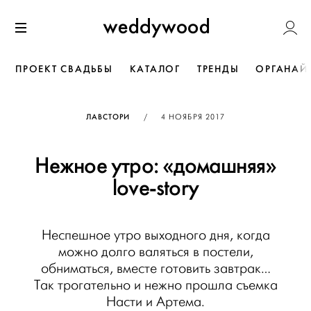
Перейти
Weddywoo
к содержанию
Меню
ПРОЕКТ СВАДЬБЫ
КАТАЛОГ
ТРЕНДЫ
ОРГАНАЙ
ОПУБЛИКОВАНО
ЛАВСТОРИ
/
4 НОЯБРЯ 2017
Нежное утро: «домашняя»
love-story
Неспешное утро выходного дня, когда
можно долго валяться в постели,
обниматься, вместе готовить завтрак…
Так трогательно и нежно прошла съемка
Насти и Артема.