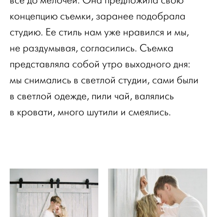
все до мелочей. Она предложила свою
концепцию съемки, заранее подобрала
студию. Ее стиль нам уже нравился и мы,
не раздумывая, согласились. Съемка
представляла собой утро выходного дня:
мы снимались в светлой студии, сами были
в светлой одежде, пили чай, валялись
в кровати, много шутили и смеялись.