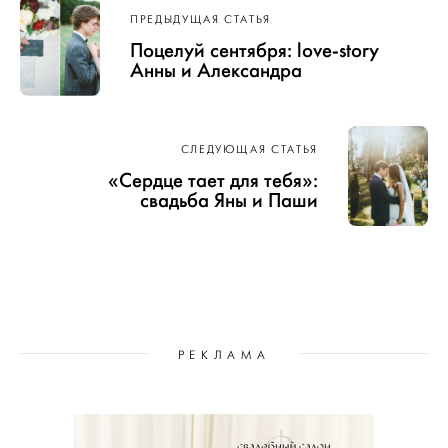
Навигация
ПРЕДЫДУЩАЯ СТАТЬЯ
по записям
Поцелуй сентября: love-story
Анны и Александра
СЛЕДУЮЩАЯ СТАТЬЯ
«Сердце тает для тебя»:
свадьба Яны и Паши
РЕКЛАМА