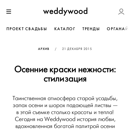
Перейти
Weddywoo
к содержанию
Меню
ПРОЕКТ СВАДЬБЫ
КАТАЛОГ
ТРЕНДЫ
ОРГАНАЙ
ОПУБЛИКОВАНО
АРХИВ
/
21 ДЕКАБРЯ 2015
Осенние краски нежности:
стилизация
Таинственная атмосфера старой усадьбы,
запах осени и шорох падающей листвы —
в этой съемке столько красоты и тепла!
Сегодня на Weddywood история любви,
вдохновленная богатой палитрой осени