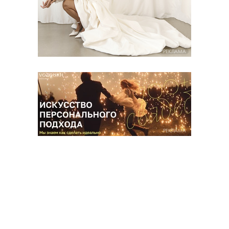
РЕКЛАМА
РЕКЛАМА