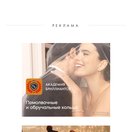
РЕКЛАМА
РЕКЛАМА