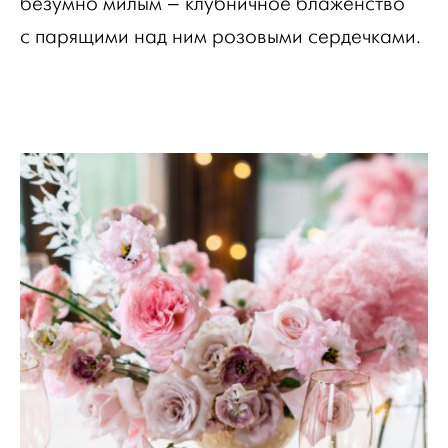
безумно милым – клубничное блаженство
с парящими над ним розовыми сердечками.