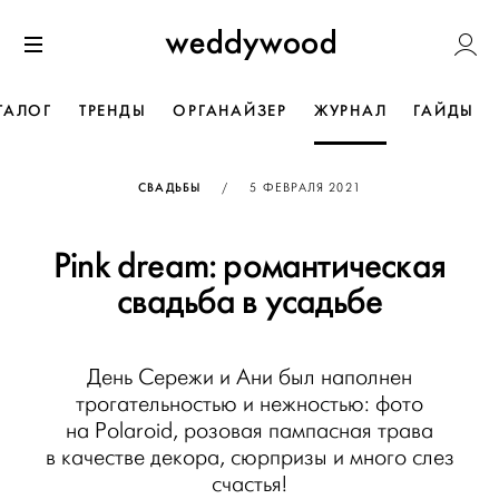
Перейти
Weddywoo
к содержанию
Меню
ТАЛОГ
ТРЕНДЫ
ОРГАНАЙЗЕР
ЖУРНАЛ
ГАЙДЫ
ОПУБЛИКОВАНО
СВАДЬБЫ
/
5 ФЕВРАЛЯ 2021
Pink dream: романтическая
свадьба в усадьбе
День Сережи и Ани был наполнен
трогательностью и нежностью: фото
на Polaroid, розовая пампасная трава
в качестве декора, сюрпризы и много слез
счастья!