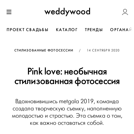
Перейти
Weddywoo
к содержанию
Меню
ПРОЕКТ СВАДЬБЫ
КАТАЛОГ
ТРЕНДЫ
ОРГАНАЙ
ОПУБЛИКОВАНО
СТИЛИЗОВАННЫЕ ФОТОСЕССИИ
/
14 СЕНТЯБРЯ 2020
Pink love: необычная
стилизованная фотосессия
Вдохновивишись metgala 2019, команда
создала творческую съемку, наполненную
молодостью и страстью. Эта съемка о том,
как важно оставаться собой.