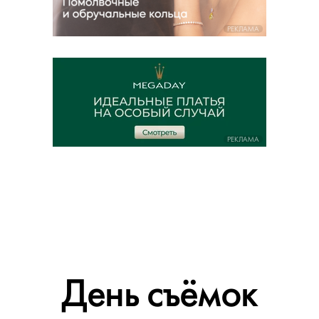
РЕКЛАМА
РЕКЛАМА
День съёмок