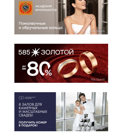
РЕКЛАМА
РЕКЛАМА
РЕКЛАМА