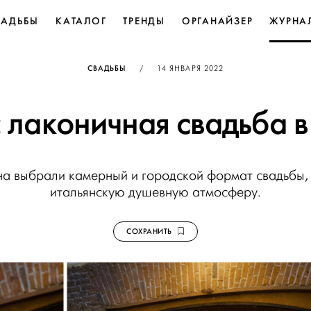
ВАДЬБЫ
КАТАЛОГ
ТРЕНДЫ
ОРГАНАЙЗЕР
ЖУРНА
ОПУБЛИКОВАНО
СВАДЬБЫ
/
14 ЯНВАРЯ 2022
s: лаконичная свадьба 
на выбрали камерный и городской формат свадьбы, 
итальянскую душевную атмосферу.
СОХРАНИТЬ