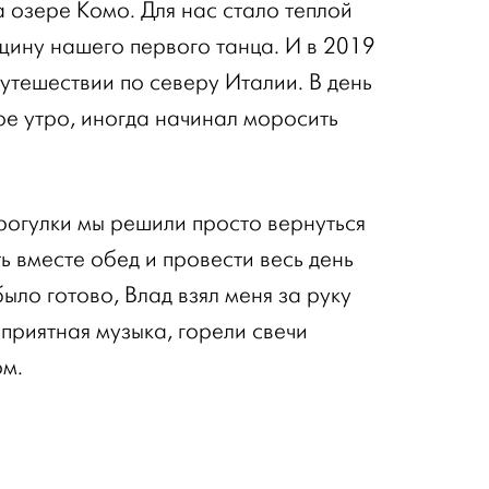
 озере Комо. Для нас стало теплой
щину нашего первого танца. И в 2019
утешествии по северу Италии. В день
е утро, иногда начинал моросить
рогулки мы решили просто вернуться
ь вместе обед и провести весь день
было готово, Влад взял меня за руку
 приятная музыка, горели свечи
ом.