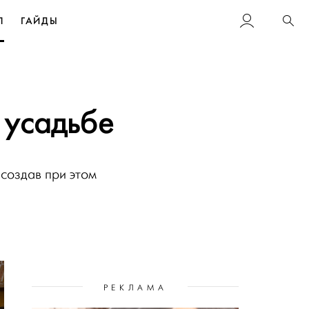
Л
ГАЙДЫ
Пои
в усадьбе
создав при этом
РЕКЛАМА