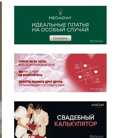
РЕКЛАМА
РЕКЛАМА
РЕКЛАМА