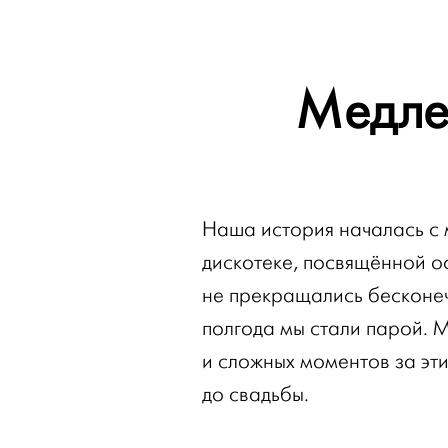
Медле
Наша история началась с 
дискотеке, посвящённой о
не прекращались бесконеч
полгода мы стали парой. 
и сложных моментов за эти
до свадьбы.