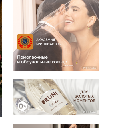
РЕКЛАМА
РЕКЛАМА