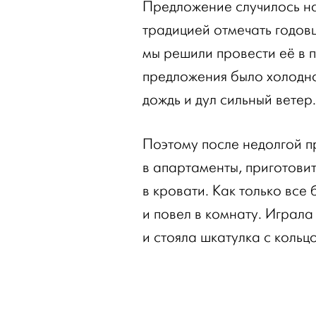
Предложение случилось на
традицией отмечать годов
мы решили провести её в п
предложения было холодно
дождь и дул сильный ветер.
Поэтому после недолгой п
в апартаменты, приготовит
в кровати. Как только все 
и повел в комнату. Играла
и стояла шкатулка с кольц