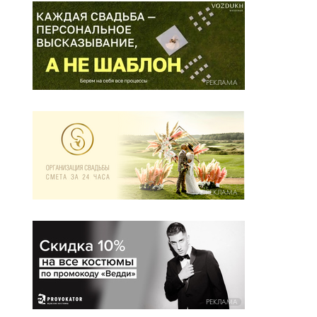
РЕКЛАМА
РЕКЛАМА
РЕКЛАМА