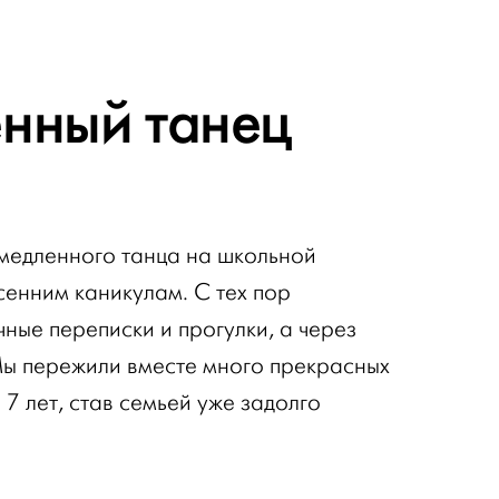
нный танец
медленного танца на школьной
сенним каникулам. С тех пор
ные переписки и прогулки, а через
Мы пережили вместе много прекрасных
 7 лет, став семьей уже задолго