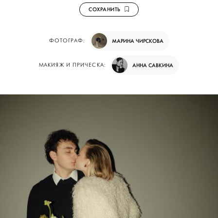
СОХРАНИТЬ
ФОТОГРАФ:
МАРИНА ЧИРСКОВА
МАКИЯЖ И ПРИЧЕСКА:
АННА САВКИНА