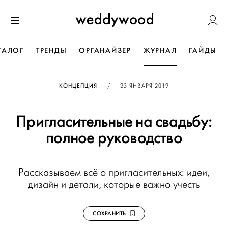
Перейти
Weddywoo
к содержанию
Меню
ТАЛОГ
ТРЕНДЫ
ОРГАНАЙЗЕР
ЖУРНАЛ
ГАЙДЫ
ОПУБЛИКОВАНО
КОНЦЕПЦИЯ
/
23 ЯНВАРЯ 2019
Пригласительные на свадьбу:
полное руководство
Рассказываем всё о пригласительных: идеи,
дизайн и детали, которые важно учесть
СОХРАНИТЬ