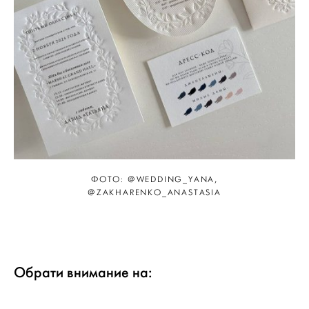
ФОТО: @WEDDING_YANA,
@ZAKHARENKO_ANASTASIA
Обрати внимание на: