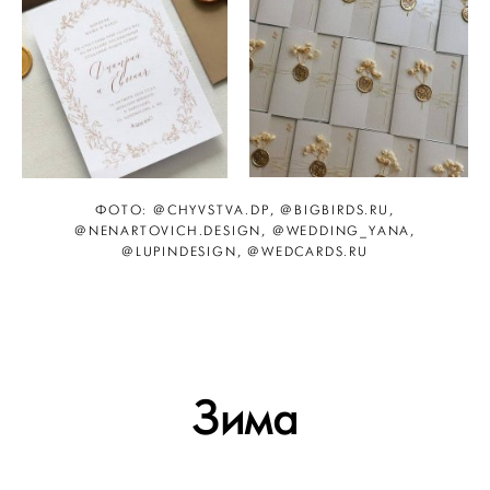
ФОТО: @CHYVSTVA.DP, @BIGBIRDS.RU,
@NENARTOVICH.DESIGN, @WEDDING_YANA,
@LUPINDESIGN, @WEDCARDS.RU
Зима