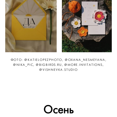
ФОТО: @KATIELOPEZPHOTO, @OXANA_NESMEYANA,
@NIKA_PIC, @BIGBIRDS.RU, @MORE.INVITATIONS,
@VISHNEVKA.STUDIO
Осень