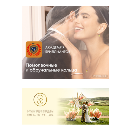
РЕКЛАМА
РЕКЛАМА