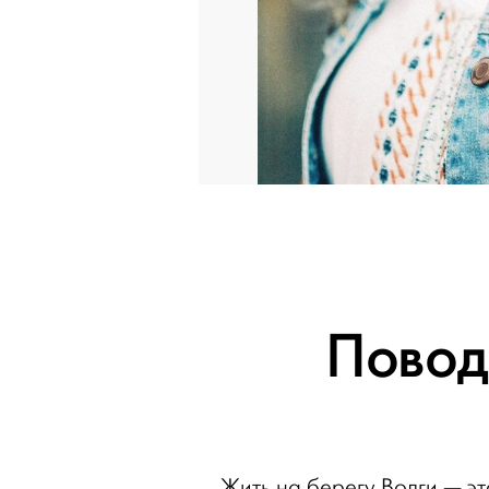
Повод
Жить на берегу Волги — эт