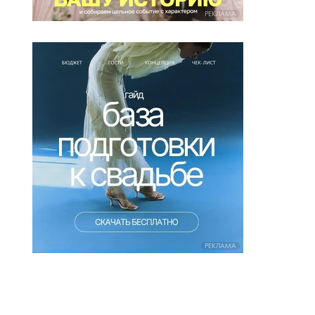
РЕКЛАМА
РЕКЛАМА