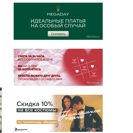
РЕКЛАМА
РЕКЛАМА
РЕКЛАМА