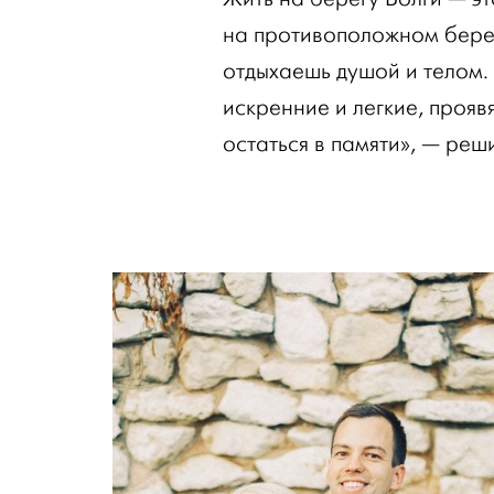
на противоположном берег
отдыхаешь душой и телом.
искренние и легкие, прояв
остаться в памяти», — реши