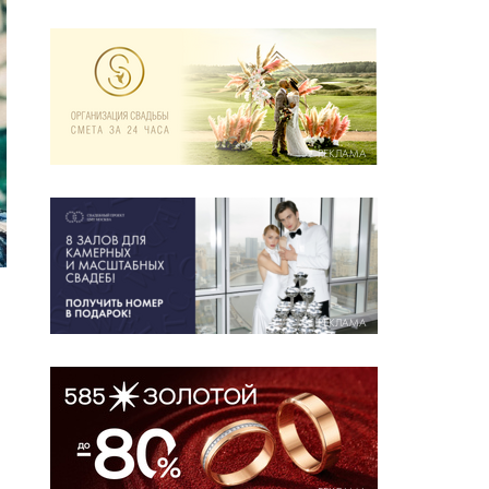
РЕКЛАМА
РЕКЛАМА