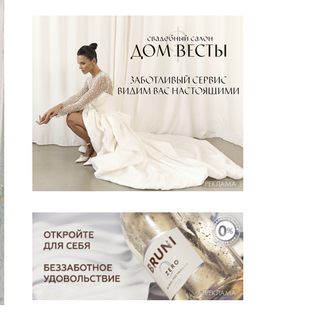
РЕКЛАМА
РЕКЛАМА