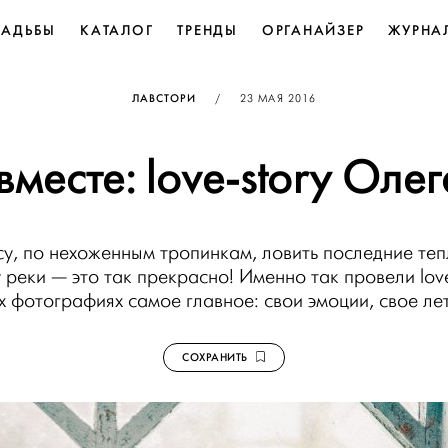
ВАДЬБЫ
КАТАЛОГ
ТРЕНДЫ
ОРГАНАЙЗЕР
ЖУРНА
ОПУБЛИКОВАНО
ЛАВСТОРИ
/
23 МАЯ 2016
вместе: love-story Олег
су, по нехоженным тропинкам, ловить последние теп
 реки — это так прекрасно! Именно так провели lov
их фотографиях самое главное: свои эмоции, свое ле
СОХРАНИТЬ