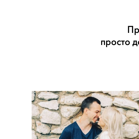
Пр
просто д