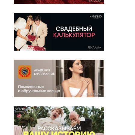
РЕКЛАМА
РЕКЛАМА
РЕКЛАМА