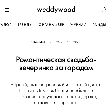
Перейти
Weddywoo
к содержанию
Меню
ТАЛОГ
ТРЕНДЫ
ОРГАНАЙЗЕР
ЖУРНАЛ
ГАЙДЫ
ОПУБЛИКОВАНО
СВАДЬБЫ
/
25 ЯНВАРЯ 2022
Романтическая свадьба-
вечеринка за городом
Черный, пыльно-розовый и золотой цвета.
Настя и Дима выбрали необычное
сочетание, получилось легко и дерзко,
а главное – про них.