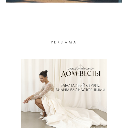
РЕКЛАМА
РЕКЛАМА