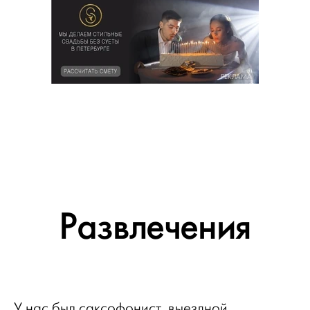
РЕКЛАМА
Развлечения
У нас был саксофонист, выездной