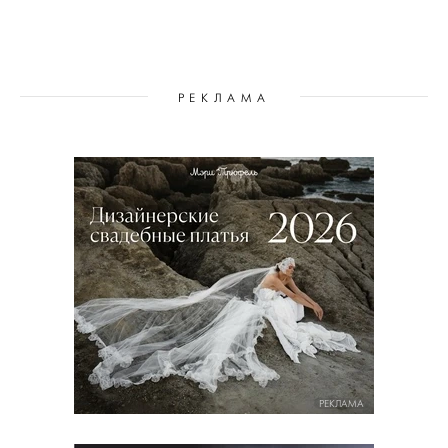
РЕКЛАМА
РЕКЛАМА