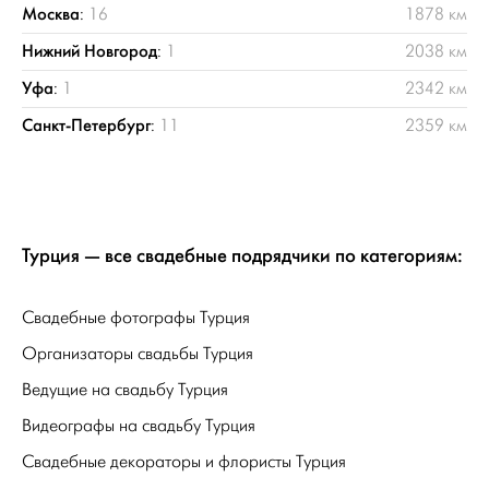
Москва
:
16
1878 км
Нижний Новгород
:
1
2038 км
Уфа
:
1
2342 км
Санкт-Петербург
:
11
2359 км
Турция — все свадебные подрядчики по категориям:
Свадебные фотографы Турция
Организаторы свадьбы Турция
Ведущие на свадьбу Турция
Видеографы на свадьбу Турция
Свадебные декораторы и флористы Турция