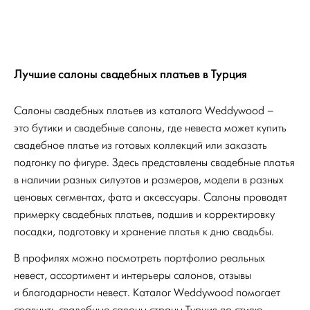
Лучшие салоны свадебных платьев в Турция
Салоны свадебных платьев из каталога Weddywood –
это бутики и свадебные салоны, где невеста может купить
свадебное платье из готовых коллекций или заказать
подгонку по фигуре. Здесь представлены свадебные платья
в наличии разных силуэтов и размеров, модели в разных
ценовых сегментах, фата и аксессуары. Салоны проводят
примерку свадебных платьев, подшив и корректировку
посадки, подготовку и хранение платья к дню свадьбы.
В профилях можно посмотреть портфолио реальных
невест, ассортимент и интерьеры салонов, отзывы
и благодарности невест. Каталог Weddywood помогает
сравнить свадебные салоны страны Турция по стилю