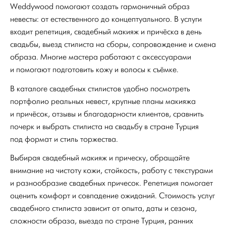
Weddywood помогают создать гармоничный образ
невесты: от естественного до концептуального. В услуги
входит репетиция, свадебный макияж и причёска в день
свадьбы, выезд стилиста на сборы, сопровождение и смена
образа. Многие мастера работают с аксессуарами
и помогают подготовить кожу и волосы к съёмке.
В каталоге свадебных стилистов удобно посмотреть
портфолио реальных невест, крупные планы макияжа
и причёсок, отзывы и благодарности клиентов, сравнить
почерк и выбрать стилиста на свадьбу в стране Турция
под формат и стиль торжества.
Выбирая свадебный макияж и прическу, обращайте
внимание на чистоту кожи, стойкость, работу с текстурами
и разнообразие свадебных причесок. Репетиция помогает
оценить комфорт и совпадение ожиданий. Стоимость услуг
свадебного стилиста зависит от опыта, даты и сезона,
сложности образа, выезда по стране Турция, ранних