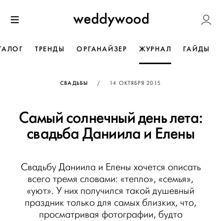
Перейти
Weddywoo
к содержанию
Меню
ТАЛОГ
ТРЕНДЫ
ОРГАНАЙЗЕР
ЖУРНАЛ
ГАЙДЫ
ОПУБЛИКОВАНО
СВАДЬБЫ
/
14 ОКТЯБРЯ 2015
Самый солнечный день лета:
свадьба Даниила и Елены
Свадьбу Даниила и Елены хочется описать
всего тремя словами: «тепло», «семья»,
«уют». У них получился такой душевный
праздник только для самых близких, что,
просматривая фотографии, будто