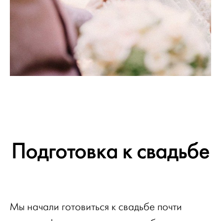
Подготовка к свадьбе
Мы начали готовиться к свадьбе почти