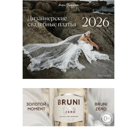
РЕКЛАМА
РЕКЛАМА