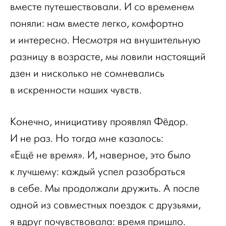
вместе путешествовали. И со временем
поняли: нам вместе легко, комфортно
и интересно. Несмотря на внушительную
разницу в возрасте, мы ловили настоящий
дзен и нисколько не сомневались
в искренности наших чувств.
Конечно, инициативу проявлял Фёдор.
И не раз. Но тогда мне казалось:
«Ещё не время». И, наверное, это было
к лучшему: каждый успел разобраться
в себе. Мы продолжали дружить. А после
одной из совместных поездок с друзьями,
я вдруг почувствовала: время пришло.