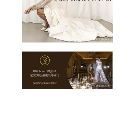
РЕКЛАМА
РЕКЛАМА