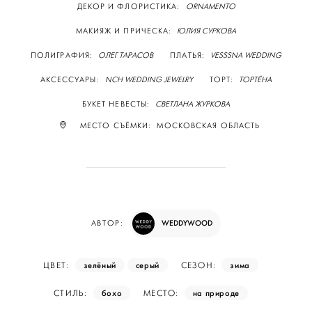
ДЕКОР И ФЛОРИСТИКА:
ORNAMENTO
МАКИЯЖ И ПРИЧЕСКА:
ЮЛИЯ СУРКОВА
ПОЛИГРАФИЯ:
ОЛЕГ ТАРАСОВ
ПЛАТЬЯ:
VESSSNA WEDDING
АКСЕССУАРЫ:
NCH WEDDING JEWELRY
ТОРТ:
ТОРТЁНА
БУКЕТ НЕВЕСТЫ:
СВЕТЛАНА ЖУРКОВА
МЕСТО СЪЁМКИ: МОСКОВСКАЯ ОБЛАСТЬ
WEDDYWOOD
АВТОР:
зелёный
серый
зима
ЦВЕТ:
СЕЗОН:
бохо
на природе
СТИЛЬ:
МЕСТО: