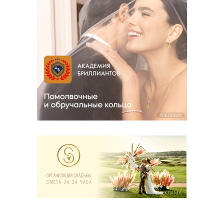
РЕКЛАМА
РЕКЛАМА