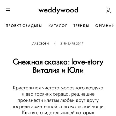
Перейти
Weddywoo
к содержанию
Меню
ПРОЕКТ СВАДЬБЫ
КАТАЛОГ
ТРЕНДЫ
ОРГАНАЙ
ОПУБЛИКОВАНО
ЛАВСТОРИ
/
2 ЯНВАРЯ 2017
Снежная сказка: love-story
Виталия и Юли
Кристальная чистота морозного воздуха
и два горячих сердца, решившие
произнести клятвы любви друг другу
посреди заметенной снегом лесной чащи.
Клятвы, свидетельницей которых