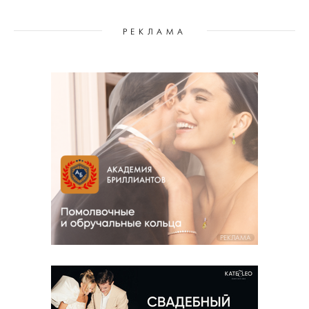
РЕКЛАМА
РЕКЛАМА