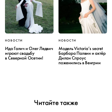
НОВОСТИ
НОВОСТИ
Ида Галич и Олег Ледвич
Модель Victoria’s secret
играют свадьбу
Барбара Палвин и актёр
в Северной Осетии!
Дилан Спроус
поженились в Венгрии
Читайте также