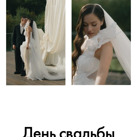
День свадьбы