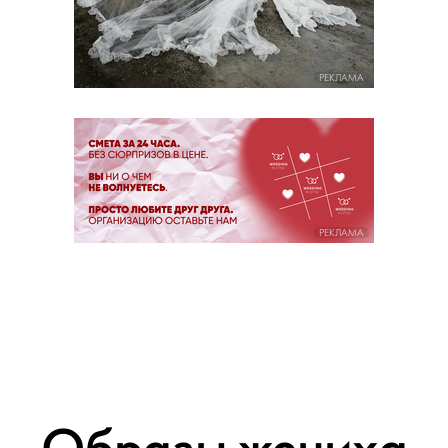
РЕКЛАМА
РЕКЛАМА