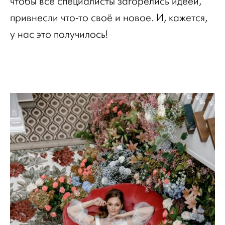
чтобы все специалисты загорелись идеей,
привнесли что-то своё и новое. И, кажется,
у нас это получилось!