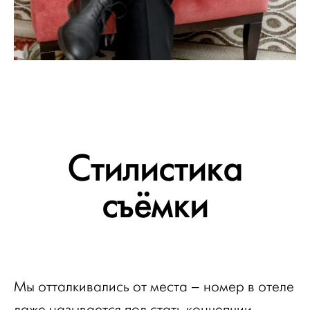
Стилистика
съёмки
Мы отталкивались от места – номер в отеле
даже называется под стать концепции