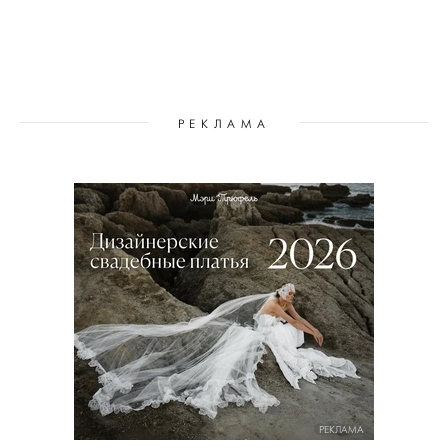
РЕКЛАМА
РЕКЛАМА