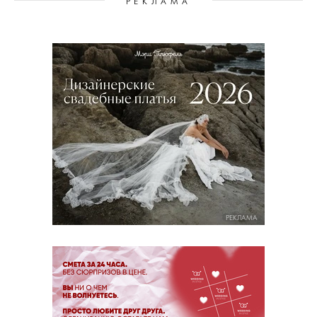
РЕКЛАМА
РЕКЛАМА