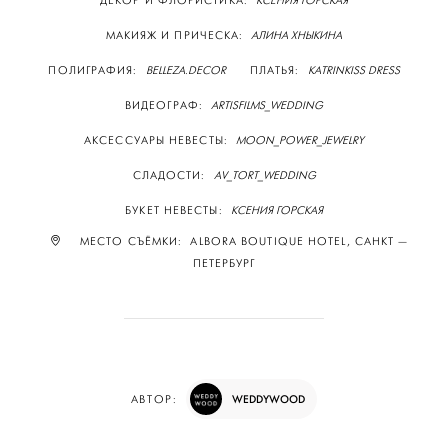
ДЕКОР И ФЛОРИСТИКА:
КСЕНИЯ ГОРСКАЯ
МАКИЯЖ И ПРИЧЕСКА:
АЛИНА ХНЫКИНА
ПОЛИГРАФИЯ:
BELLEZA.DECOR
ПЛАТЬЯ:
KATRINKISS DRESS
ВИДЕОГРАФ:
ARTISFILMS_WEDDING
АКСЕССУАРЫ НЕВЕСТЫ:
MOON_POWER_JEWELRY
СЛАДОСТИ:
AV_TORT_WEDDING
БУКЕТ НЕВЕСТЫ:
КСЕНИЯ ГОРСКАЯ
МЕСТО СЪЁМКИ: ALBORA BOUTIQUE HOTEL, САНКТ —
ПЕТЕРБУРГ
WEDDYWOOD
АВТОР: