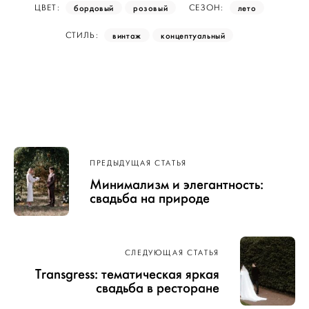
бордовый
розовый
лето
ЦВЕТ:
СЕЗОН:
винтаж
концептуальный
СТИЛЬ:
Навигация
ПРЕДЫДУЩАЯ СТАТЬЯ
по записям
Минимализм и элегантность:
свадьба на природе
СЛЕДУЮЩАЯ СТАТЬЯ
Transgress: тематическая яркая
свадьба в ресторане