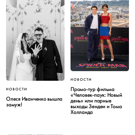
НОВОСТИ
Промо-тур фильма
НОВОСТИ
«Человек-паук: Новый
Олеся Иванченко вышла
день» или парные
замуж!
выходы Зендеи и Тома
Холланда