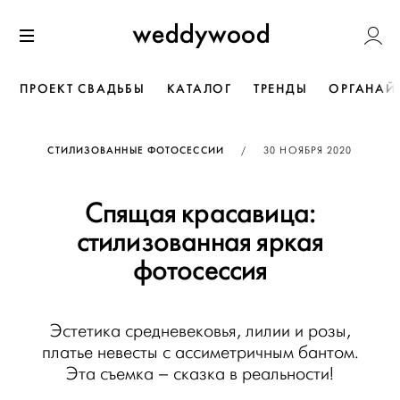
Перейти
Weddywoo
к содержанию
Меню
ПРОЕКТ СВАДЬБЫ
КАТАЛОГ
ТРЕНДЫ
ОРГАНАЙ
ОПУБЛИКОВАНО
СТИЛИЗОВАННЫЕ ФОТОСЕССИИ
/
30 НОЯБРЯ 2020
Спящая красавица:
стилизованная яркая
фотосессия
Эстетика средневековья, лилии и розы,
платье невесты с ассиметричным бантом.
Эта съемка – сказка в реальности!