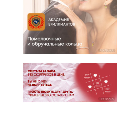
РЕКЛАМА
РЕКЛАМА