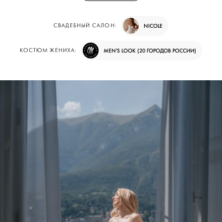
СВАДЕБНЫЙ САЛОН:
NICOLE
КОСТЮМ ЖЕНИХА:
MEN'S LOOK (20 ГОРОДОВ РОССИИ)