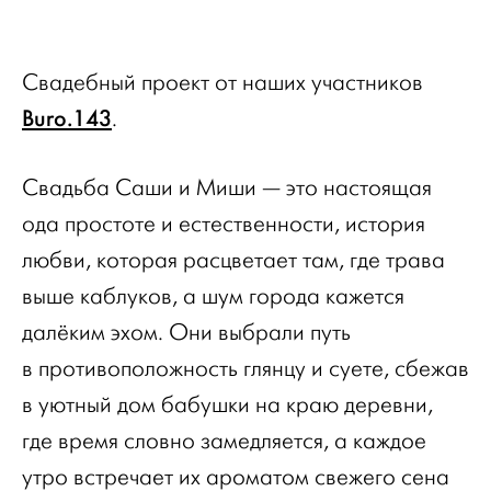
Свадебный проект от наших участников
Buro.143
.
Свадьба Саши и Миши — это настоящая
ода простоте и естественности, история
любви, которая расцветает там, где трава
выше каблуков, а шум города кажется
далёким эхом. Они выбрали путь
в противоположность глянцу и суете, сбежав
в уютный дом бабушки на краю деревни,
где время словно замедляется, а каждое
утро встречает их ароматом свежего сена