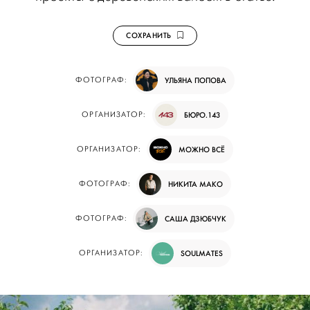
СОХРАНИТЬ
ФОТОГРАФ:
УЛЬЯНА ПОПОВА
ОРГАНИЗАТОР:
БЮРО.143
ОРГАНИЗАТОР:
МОЖНО ВСЁ
ФОТОГРАФ:
НИКИТА МАКО
ФОТОГРАФ:
САША ДЗЮБЧУК
ОРГАНИЗАТОР:
SOULMATES