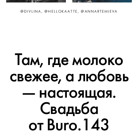
@DIVLINA, @HELLOKAATTE, @ANNARTEMIEVA
Там, где молоко
свежее, а любовь
— настоящая.
Свадьба
от Buro.143