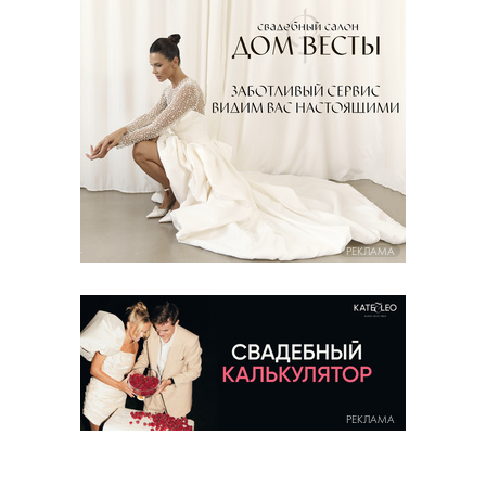
РЕКЛАМА
РЕКЛАМА