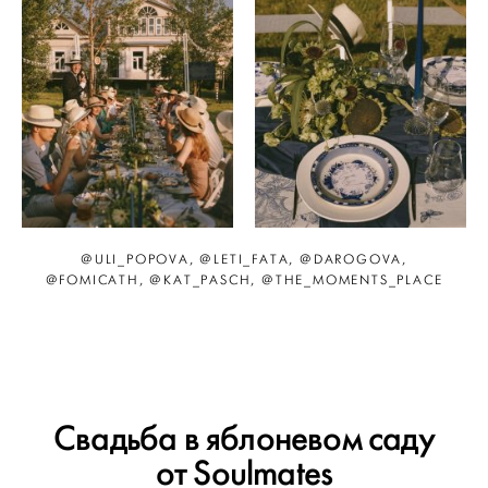
@ULI_POPOVA, @LETI_FATA, @DAROGOVA,
@FOMICATH, @KAT_PASCH, @THE_MOMENTS_PLACE
Свадьба в яблоневом саду
от Soulmates