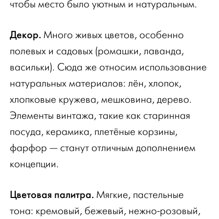
чтобы место было уютным и натуральным.
Декор.
Много живых цветов, особенно
полевых и садовых (ромашки, лаванда,
васильки). Сюда же относим использование
натуральных материалов: лён, хлопок,
хлопковые кружева, мешковина, дерево.
Элементы винтажа, такие как старинная
посуда, керамика, плетёные корзины,
фарфор — станут отличным дополнением
концепции.
Цветовая палитра.
Мягкие, пастельные
тона: кремовый, бежевый, нежно-розовый,