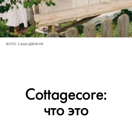
ФОТО: САША ДЗЮБЧУК
Cottagecore:
что это