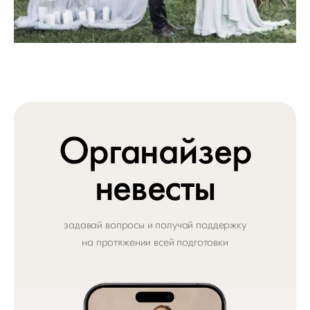
Органайзер
невесты
задавай вопросы и получай поддержку
на протяжении всей подготовки