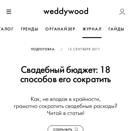
Перейти
Weddywoo
к содержанию
Меню
ТАЛОГ
ТРЕНДЫ
ОРГАНАЙЗЕР
ЖУРНАЛ
ГАЙДЫ
ОПУБЛИКОВАНО
ПОДГОТОВКА
/
15 СЕНТЯБРЯ 2017
Свадебный бюджет: 18
способов его сократить
Как, не впадая в крайности,
грамотно сократить свадебные расходы?
Читай в статье!
СОХРАНИТЬ