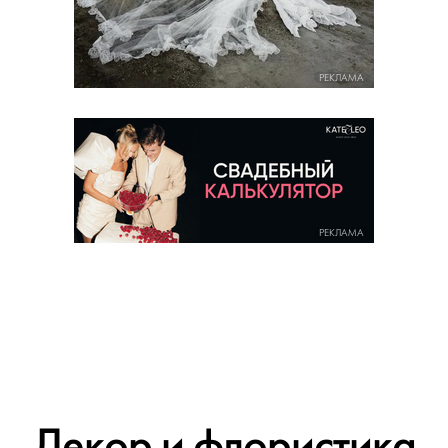
РЕКЛАМА
РЕКЛАМА
Декор и флористика