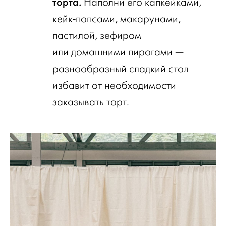
торта.
Наполни его капкейками,
кейк-попсами, макарунами,
пастилой, зефиром
или домашними пирогами —
разнообразный сладкий стол
избавит от необходимости
заказывать торт.