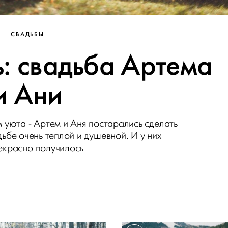
СВАДЬБЫ
ь: свадьба Артема
и Ани
уюта - Артем и Аня постарались сделать
ьбе очень теплой и душевной. И у них
екрасно получилось