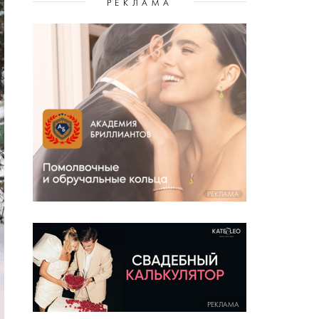
РЕКЛАМА
РЕКЛАМА
РЕКЛАМА