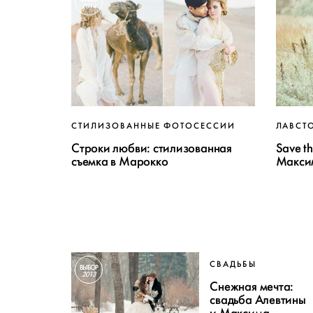
2014
СТИЛИЗОВАННЫЕ ФОТОСЕССИИ
ЛАВСТ
Строки любви: стилизованная
Save th
съемка в Марокко
Макси
СВАДЬБЫ
ВЫБОР
2013
Снежная мечта:
свадьба Алевтины