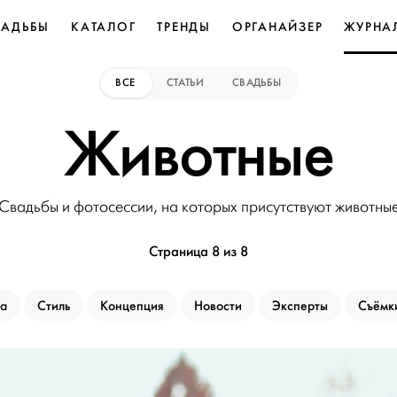
ВАДЬБЫ
КАТАЛОГ
ТРЕНДЫ
ОРГАНАЙЗЕР
ЖУРНА
ВСЕ
СТАТЬИ
СВАДЬБЫ
Животные
Свадьбы и фотосессии, на которых присутствуют животны
Страница 8 из 8
ка
Стиль
Концепция
Новости
Эксперты
Съёмк