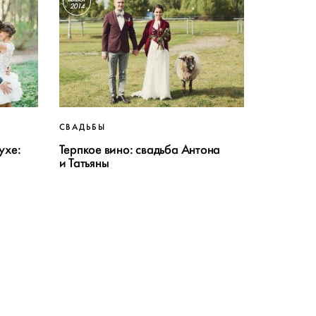
2014
СВАДЬБЫ
ухе:
Терпкое вино: свадьба Антона
и Татьяны