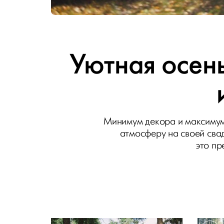
Уютная осен
Минимум декора и максимум 
атмосферу на своей свад
это пр