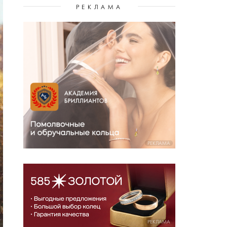
РЕКЛАМА
РЕКЛАМА
РЕКЛАМА