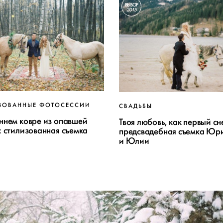
ВЫБОР
2015
ЗОВАННЫЕ ФОТОСЕССИИ
СВАДЬБЫ
ннем ковре из опавшей
Твоя любовь, как первый сн
: стилизованная съемка
предсвадебная съемка Юр
и Юлии