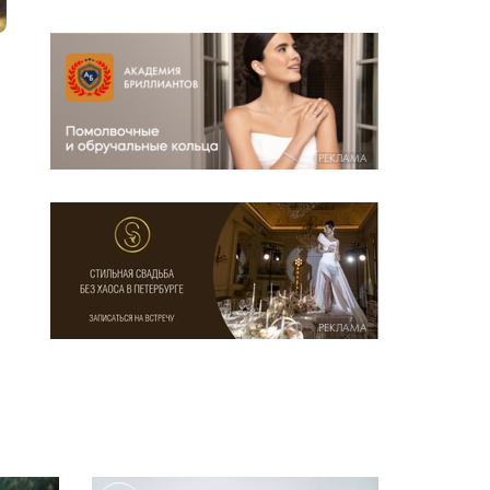
РЕКЛАМА
РЕКЛАМА