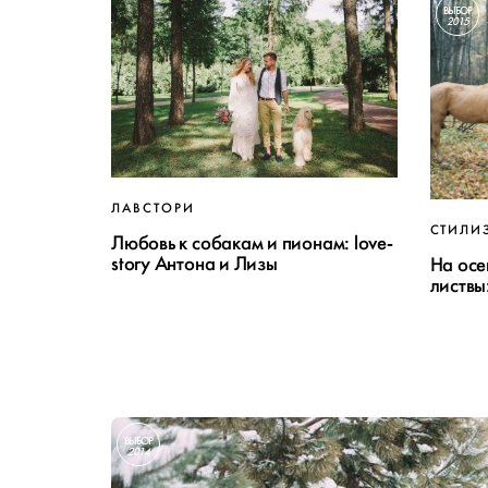
ВЫБОР
2015
ЛАВСТОРИ
СТИЛИ
Любовь к собакам и пионам: love-
story Антона и Лизы
На осе
листвы
ВЫБОР
2014