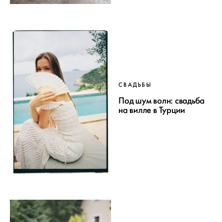
СВАДЬБЫ
Под шум волн: свадьба
на вилле в Турции