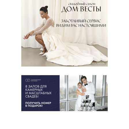
РЕКЛАМА
РЕКЛАМА