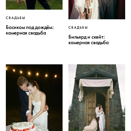
СВАДЬБЫ
Босиком под дождём:
СВАДЬБЫ
камерная свадьба
Бильярд и скейт:
камерная свадьба