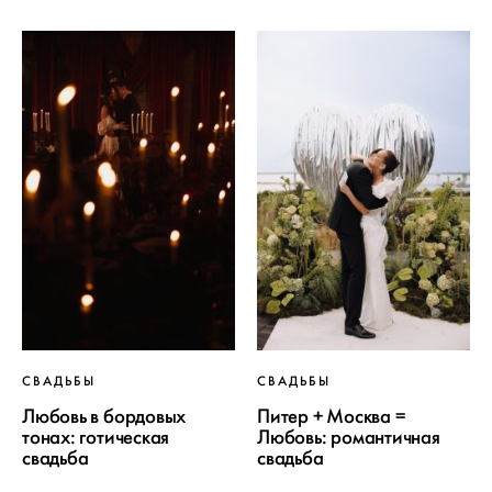
СВАДЬБЫ
СВАДЬБЫ
Любовь в бордовых
Питер + Москва =
тонах: готическая
Любовь: романтичная
свадьба
свадьба