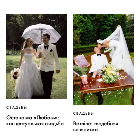
СВАДЬБЫ
СВАДЬБЫ
Остановка «Любовь»:
Be mine: свадебная
концептуальная свадьба
вечеринка