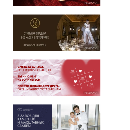
РЕКЛАМА
РЕКЛАМА
РЕКЛАМА