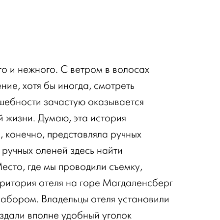
го и нежного. С ветром в волосах
ние, хотя бы иногда, смотреть
шебности зачастую оказывается
 жизни. Думаю, эта история
я, конечно, представляла ручных
 ручных оленей здесь найти
есто, где мы проводили съемку,
рритория отеля на горе Магдаленсберг
 забором. Владельцы отеля установили
оздали вполне удобный уголок