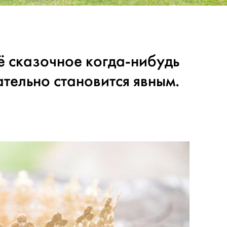
ё сказочное когда-нибудь
тельно становится явным.